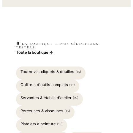
🛒 LA BOUTIQUE — NOS SÉLECTIONS
TESTÉES
Toute la boutique →
Tournevis, cliquets & douilles
(16)
Coffrets d'outils complets
(15)
Servantes & établis d'atelier
(15)
Perceuses & visseuses
(15)
Pistolets à peinture
(15)