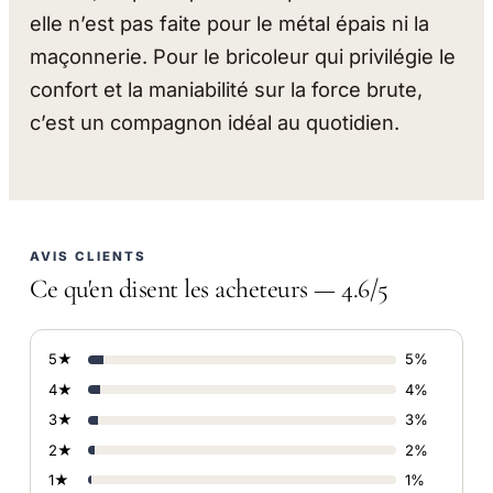
elle n’est pas faite pour le métal épais ni la
maçonnerie. Pour le bricoleur qui privilégie le
confort et la maniabilité sur la force brute,
c’est un compagnon idéal au quotidien.
AVIS CLIENTS
Ce qu'en disent les acheteurs — 4.6/5
5★
5%
4★
4%
3★
3%
2★
2%
1★
1%