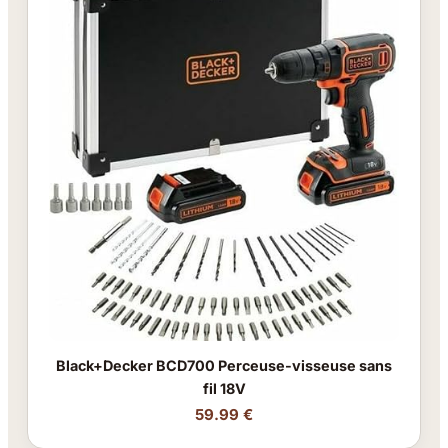
Black+Decker BCD700 Perceuse-visseuse sans
fil 18V
59.99 €