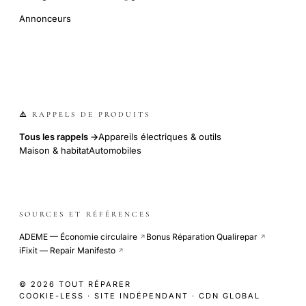
Annonceurs
⚠️ RAPPELS DE PRODUITS
Tous les rappels →
Appareils électriques & outils
Maison & habitat
Automobiles
SOURCES ET RÉFÉRENCES
ADEME — Économie circulaire
Bonus Réparation Qualirepar
↗
↗
iFixit — Repair Manifesto
↗
© 2026 TOUT RÉPARER
COOKIE-LESS · SITE INDÉPENDANT · CDN GLOBAL