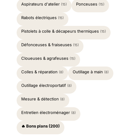
Aspirateurs d'atelier
Ponceuses
(15)
(15)
Rabots électriques
(15)
Pistolets à colle & décapeurs thermiques
(15)
Défonceuses & fraiseuses
(15)
Cloueuses & agrafeuses
(15)
Colles & réparation
Outillage à main
(8)
(8)
Outillage électroportatif
(8)
Mesure & détection
(8)
Entretien électroménager
(8)
🔥 Bons plans (200)