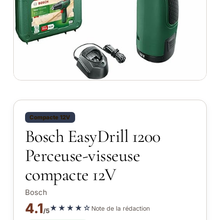
Compacte 12V
Bosch EasyDrill 1200
Perceuse-visseuse
compacte 12V
Bosch
4.1
★★★★☆
Note de la rédaction
/5