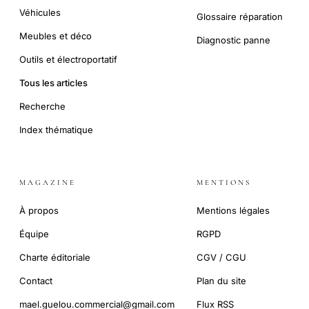
Véhicules
Glossaire réparation
Meubles et déco
Diagnostic panne
Outils et électroportatif
Tous les articles
Recherche
Index thématique
MAGAZINE
MENTIONS
À propos
Mentions légales
Équipe
RGPD
Charte éditoriale
CGV / CGU
Contact
Plan du site
mael.guelou.commercial@gmail.com
Flux RSS