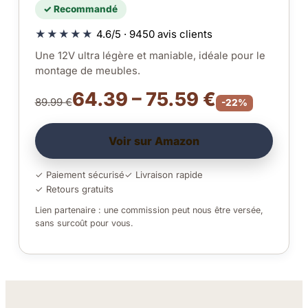
✓ Recommandé
★★★★★
4.6/5 · 9450 avis clients
Une 12V ultra légère et maniable, idéale pour le
montage de meubles.
64.39 – 75.59 €
89.99 €
-22%
Voir sur Amazon
✓ Paiement sécurisé
✓ Livraison rapide
✓ Retours gratuits
Lien partenaire : une commission peut nous être versée,
sans surcoût pour vous.