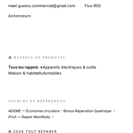
mael.guelou.commercial@gmail.com
Flux RSS
Annonceurs
⚠️ RAPPELS DE PRODUITS
Tous les rappels →
Appareils électriques & outils
Maison & habitat
Automobiles
SOURCES ET RÉFÉRENCES
ADEME — Économie circulaire
Bonus Réparation Qualirepar
↗
↗
iFixit — Repair Manifesto
↗
© 2026 TOUT RÉPARER