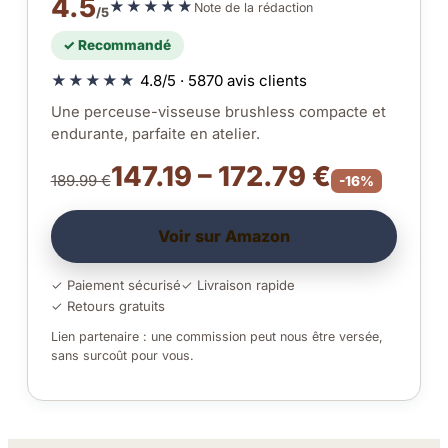
4.5
★★★★★
Note de la rédaction
/5
✓ Recommandé
★★★★★
4.8/5 · 5870 avis clients
Une perceuse-visseuse brushless compacte et
endurante, parfaite en atelier.
147.19 – 172.79 €
189.99 €
-16%
Voir sur Amazon
✓ Paiement sécurisé
✓ Livraison rapide
✓ Retours gratuits
Lien partenaire : une commission peut nous être versée,
sans surcoût pour vous.