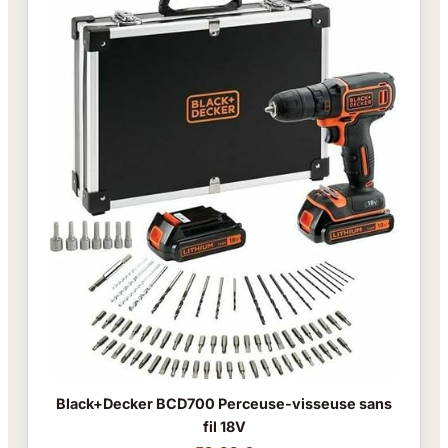
Black+Decker BCD700 Perceuse-visseuse sans
fil 18V