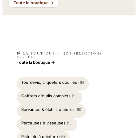
Toute la boutique →
🛒 LA BOUTIQUE — NOS SÉLECTIONS
TESTÉES
Toute la boutique →
Tournevis, cliquets & douilles
(16)
Coffrets d'outils complets
(15)
Servantes & établis d'atelier
(15)
Perceuses & visseuses
(15)
Pistolets à peinture
(15)