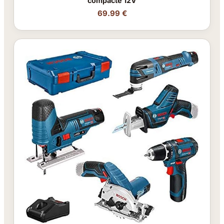
compacte 12V
69.99 €