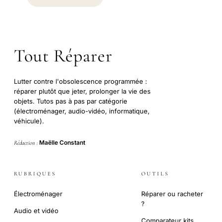
Tout Réparer
Lutter contre l'obsolescence programmée :
réparer plutôt que jeter, prolonger la vie des
objets. Tutos pas à pas par catégorie
(électroménager, audio-vidéo, informatique,
véhicule).
Maëlle Constant
Rédaction :
RUBRIQUES
OUTILS
Électroménager
Réparer ou racheter
?
Audio et vidéo
Comparateur kits