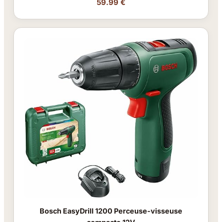
59.99 €
Bosch EasyDrill 1200 Perceuse-visseuse