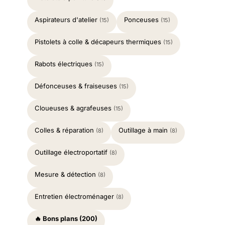
Aspirateurs d'atelier
Ponceuses
(15)
(15)
Pistolets à colle & décapeurs thermiques
(15)
Rabots électriques
(15)
Défonceuses & fraiseuses
(15)
Cloueuses & agrafeuses
(15)
Colles & réparation
Outillage à main
(8)
(8)
Outillage électroportatif
(8)
Mesure & détection
(8)
Entretien électroménager
(8)
🔥 Bons plans (200)