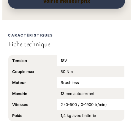
Voir le meilleur prix
CARACTÉRISTIQUES
Fiche technique
Tension
18V
Couple max
50 Nm
Moteur
Brushless
Mandrin
13 mm autoserrant
Vitesses
2 (0-500 / 0-1900 tr/min)
Poids
1,4 kg avec batterie