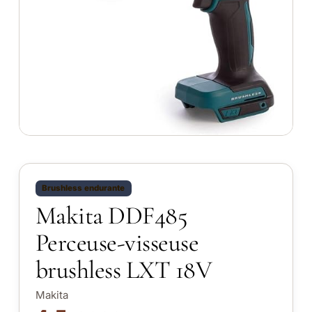
Brushless endurante
Makita DDF485
Perceuse-visseuse
brushless LXT 18V
Makita