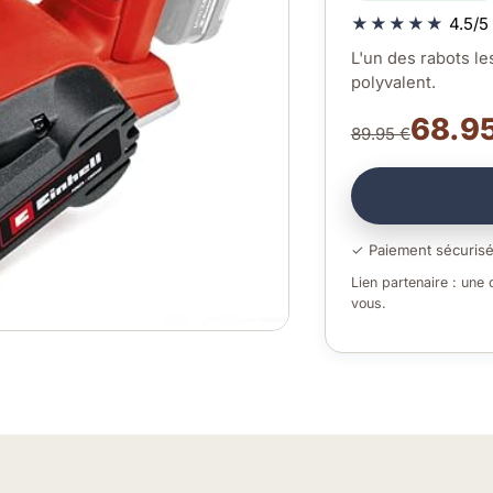
★★★★★
4.5/5 
L'un des rabots le
polyvalent.
68.95
89.95 €
✓ Paiement sécuris
Lien partenaire : une
vous.