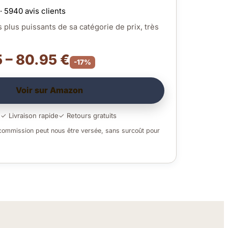
· 5940 avis clients
s plus puissants de sa catégorie de prix, très
 – 80.95 €
-17%
Voir sur Amazon
é
✓ Livraison rapide
✓ Retours gratuits
 commission peut nous être versée, sans surcoût pour