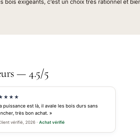
 bois exigeants, c’est un choix très rationnel et bie
eurs — 4.5/5
★★★★
a puissance est là, il avale les bois durs sans
ncher, très bon achat. »
lient vérifié, 2026 ·
Achat vérifié