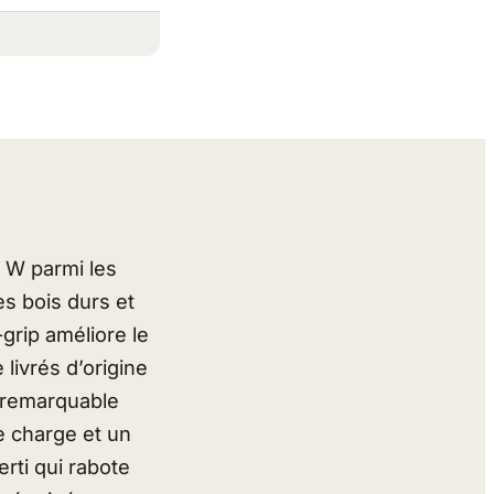
 W parmi les
es bois durs et
grip améliore le
 livrés d’origine
t remarquable
e charge et un
erti qui rabote