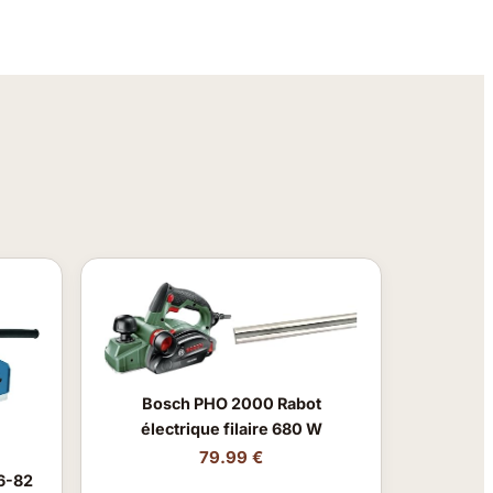
Bosch PHO 2000 Rabot
électrique filaire 680 W
79.99 €
6-82