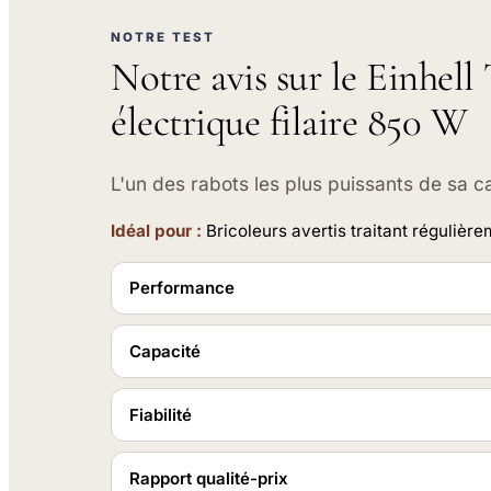
NOTRE TEST
Notre avis sur le Einhel
électrique filaire 850 W
L'un des rabots les plus puissants de sa ca
Idéal pour :
Bricoleurs avertis traitant régulièr
Performance
Capacité
Fiabilité
Rapport qualité-prix