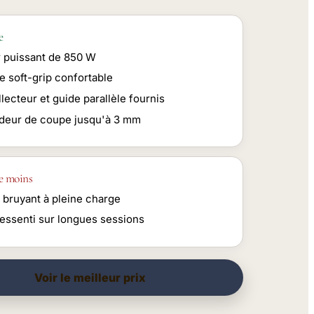
e
 puissant de 850 W
e soft-grip confortable
lecteur et guide parallèle fournis
deur de coupe jusqu'à 3 mm
e moins
 bruyant à pleine charge
ressenti sur longues sessions
Voir le meilleur prix