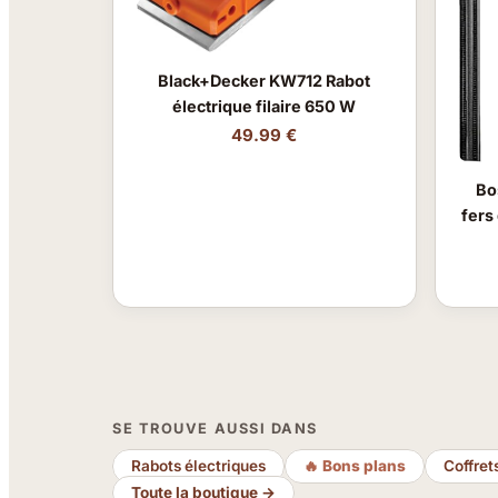
Black+Decker KW712 Rabot
électrique filaire 650 W
49.99 €
Bo
fers
SE TROUVE AUSSI DANS
Rabots électriques
🔥 Bons plans
Coffret
Toute la boutique →