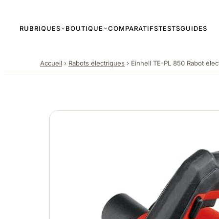
RUBRIQUES
BOUTIQUE
COMPARATIFS
TESTS
GUIDES
Accueil
›
Rabots électriques
›
Einhell TE-PL 850 Rabot élec