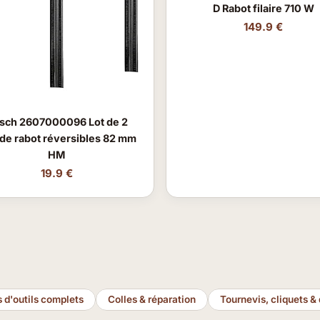
D Rabot filaire 710 W
149.9 €
sch 2607000096 Lot de 2
 de rabot réversibles 82 mm
HM
19.9 €
s d'outils complets
Colles & réparation
Tournevis, cliquets & 