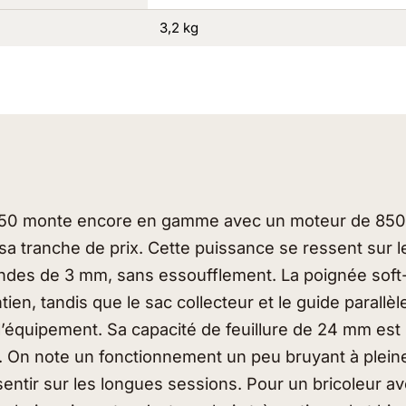
3,2 kg
 850 monte encore en gamme avec un moteur de 850
sa tranche de prix. Cette puissance se ressent sur l
ndes de 3 mm, sans essoufflement. La poignée soft-
tien, tandis que le sac collecteur et le guide parallèle
l’équipement. Sa capacité de feuillure de 24 mm es
e. On note un fonctionnement un peu bruyant à plein
 sentir sur les longues sessions. Pour un bricoleur av