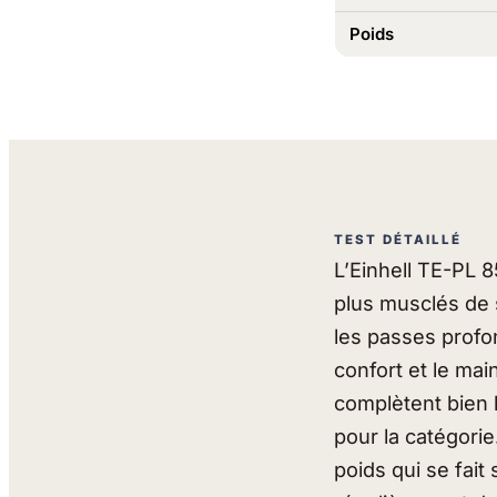
Poids
TEST DÉTAILLÉ
L’Einhell TE-PL
plus musclés de 
les passes profo
confort et le main
complètent bien 
pour la catégori
poids qui se fait