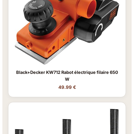
Black+Decker KW712 Rabot électrique filaire 650
W
49.99 €