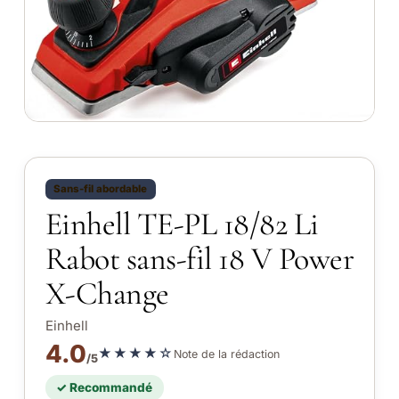
Sans-fil abordable
Einhell TE-PL 18/82 Li
Rabot sans-fil 18 V Power
X-Change
Einhell
4.0
★★★★☆
Note de la rédaction
/5
✓ Recommandé