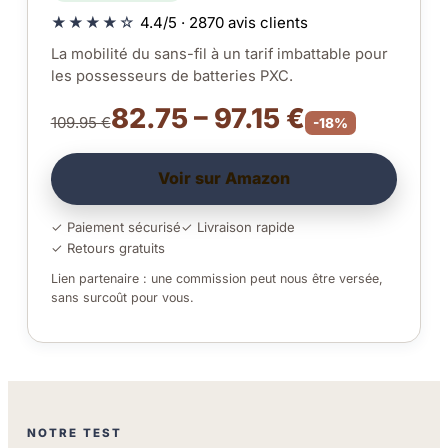
★★★★☆
4.4/5 · 2870 avis clients
La mobilité du sans-fil à un tarif imbattable pour
les possesseurs de batteries PXC.
82.75 – 97.15 €
109.95 €
-18%
Voir sur Amazon
✓ Paiement sécurisé
✓ Livraison rapide
✓ Retours gratuits
Lien partenaire : une commission peut nous être versée,
sans surcoût pour vous.
NOTRE TEST