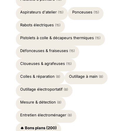
Aspirateurs d'atelier
Ponceuses
(15)
(15)
Rabots électriques
(15)
Pistolets à colle & décapeurs thermiques
(15)
Défonceuses & fraiseuses
(15)
Cloueuses & agrafeuses
(15)
Colles & réparation
Outillage à main
(8)
(8)
Outillage électroportatif
(8)
Mesure & détection
(8)
Entretien électroménager
(8)
🔥 Bons plans (200)