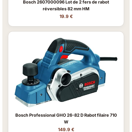
Bosch 2607000096 Lot de 2 fers de rabot
réversibles 82 mm HM
19.9 €
Bosch Professional GHO 26-82 D Rabot filaire 710
W
149.9 €