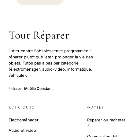
Tout Réparer
Lutter contre l'obsolescence programmée :
réparer plutôt que jeter, prolonger la vie des
objets. Tutos pas à pas par catégorie
(électroménager, audio-vidéo, informatique,
véhicule).
Maëlle Constant
Rédaction :
RUBRIQUES
OUTILS
Électroménager
Réparer ou racheter
?
Audio et vidéo
Comparateur kits