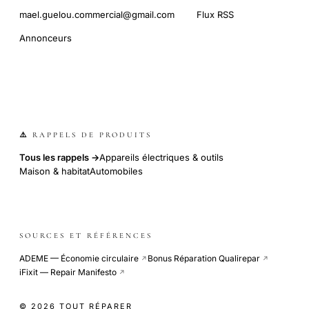
mael.guelou.commercial@gmail.com
Flux RSS
Annonceurs
⚠️ RAPPELS DE PRODUITS
Tous les rappels →
Appareils électriques & outils
Maison & habitat
Automobiles
SOURCES ET RÉFÉRENCES
ADEME — Économie circulaire
Bonus Réparation Qualirepar
↗
↗
iFixit — Repair Manifesto
↗
© 2026 TOUT RÉPARER