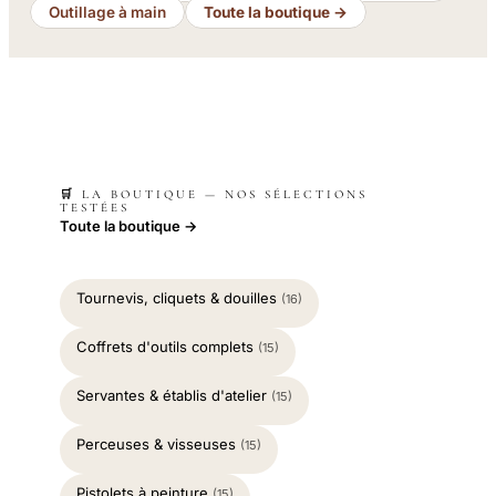
Outillage à main
Toute la boutique →
🛒 LA BOUTIQUE — NOS SÉLECTIONS
TESTÉES
Toute la boutique →
Tournevis, cliquets & douilles
(16)
Coffrets d'outils complets
(15)
Servantes & établis d'atelier
(15)
Perceuses & visseuses
(15)
Pistolets à peinture
(15)