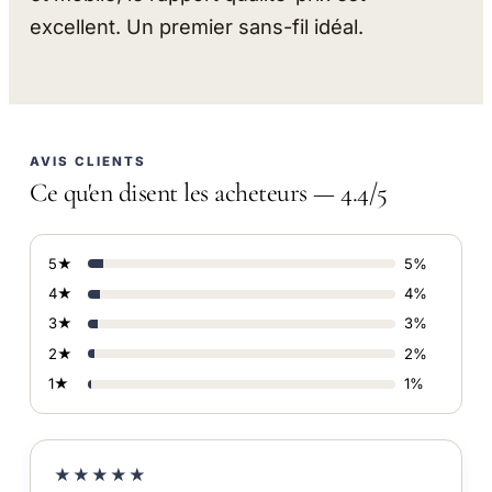
excellent. Un premier sans-fil idéal.
AVIS CLIENTS
Ce qu'en disent les acheteurs — 4.4/5
5★
5%
4★
4%
3★
3%
2★
2%
1★
1%
★★★★★