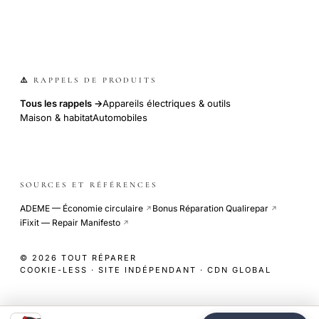
⚠️ RAPPELS DE PRODUITS
Tous les rappels →
Appareils électriques & outils
Maison & habitat
Automobiles
SOURCES ET RÉFÉRENCES
ADEME — Économie circulaire
Bonus Réparation Qualirepar
↗
↗
iFixit — Repair Manifesto
↗
© 2026 TOUT RÉPARER
COOKIE-LESS · SITE INDÉPENDANT · CDN GLOBAL