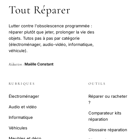
Tout Réparer
Lutter contre l'obsolescence programmée :
réparer plutôt que jeter, prolonger la vie des
objets. Tutos pas à pas par catégorie
(électroménager, audio-vidéo, informatique,
véhicule).
Maëlle Constant
Rédaction :
RUBRIQUES
OUTILS
Électroménager
Réparer ou racheter
?
Audio et vidéo
Comparateur kits
Informatique
réparation
Véhicules
Glossaire réparation
Meubles et déco