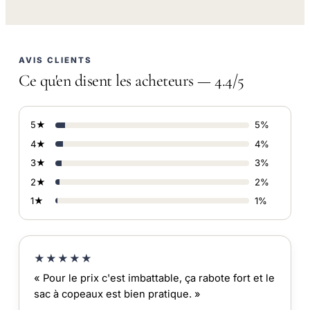
AVIS CLIENTS
Ce qu'en disent les acheteurs — 4.4/5
5★
5%
4★
4%
3★
3%
2★
2%
1★
1%
★★★★★
« Pour le prix c'est imbattable, ça rabote fort et le
sac à copeaux est bien pratique. »