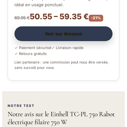
idéal en usage ponctuel.
50.55 – 59.35 €
69.95 €
-21%
Voir sur Amazon
✓ Paiement sécurisé
✓ Livraison rapide
✓ Retours gratuits
Lien partenaire : une commission peut nous être versée,
sans surcoût pour vous.
NOTRE TEST
Notre avis sur le Einhell TC-PL 750 Rabot
électrique filaire 750 W