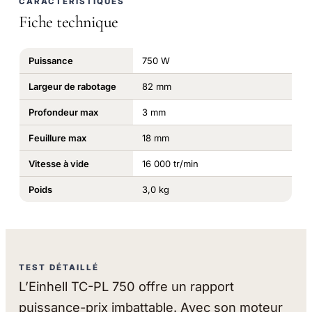
CARACTÉRISTIQUES
Fiche technique
Puissance
750 W
Largeur de rabotage
82 mm
Profondeur max
3 mm
Feuillure max
18 mm
Vitesse à vide
16 000 tr/min
Poids
3,0 kg
TEST DÉTAILLÉ
L’Einhell TC-PL 750 offre un rapport
puissance-prix imbattable. Avec son moteur