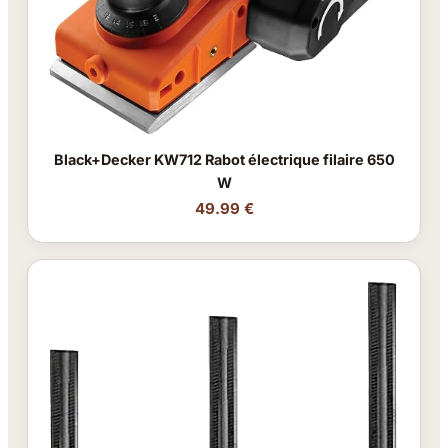
Black+Decker KW712 Rabot électrique filaire 650
W
49.99 €