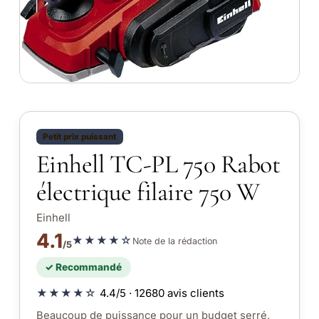
Petit prix puissant
Einhell TC-PL 750 Rabot
électrique filaire 750 W
Einhell
4.1
★★★★☆
Note de la rédaction
/5
✓ Recommandé
★★★★☆
4.4/5 · 12680 avis clients
Beaucoup de puissance pour un budget serré,