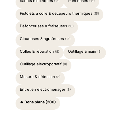
Rabots électriques
Ponceuses
(15)
(15)
Pistolets à colle & décapeurs thermiques
(15)
Défonceuses & fraiseuses
(15)
Cloueuses & agrafeuses
(15)
Colles & réparation
Outillage à main
(8)
(8)
Outillage électroportatif
(8)
Mesure & détection
(8)
Entretien électroménager
(8)
🔥 Bons plans (200)