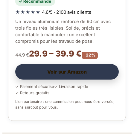
✓ Recommandé
★★★★★
4.6/5 · 2100 avis clients
Un niveau aluminium renforcé de 90 cm avec
trois fioles très lisibles. Solide, précis et
confortable à manipuler : un excellent
compromis pour les travaux de pose.
29.9 – 39.9 €
44.9 €
-22%
Voir sur Amazon
✓ Paiement sécurisé
✓ Livraison rapide
✓ Retours gratuits
Lien partenaire : une commission peut nous être versée,
sans surcoût pour vous.