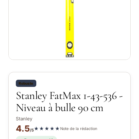
Robuste
Stanley FatMax 1-43-536 -
Niveau à bulle 90 cm
Stanley
4.5
★★★★★
Note de la rédaction
/5