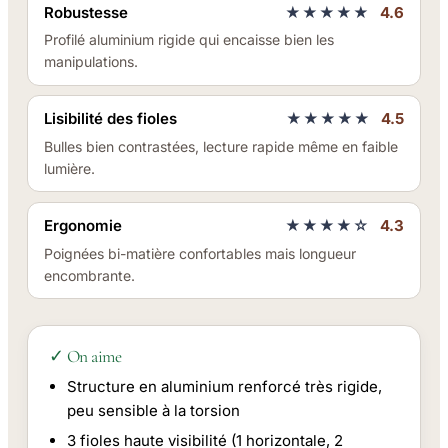
Robustesse
★★★★★
4.6
Profilé aluminium rigide qui encaisse bien les
manipulations.
Lisibilité des fioles
★★★★★
4.5
Bulles bien contrastées, lecture rapide même en faible
lumière.
Ergonomie
★★★★☆
4.3
Poignées bi-matière confortables mais longueur
encombrante.
✓ On aime
Structure en aluminium renforcé très rigide,
peu sensible à la torsion
3 fioles haute visibilité (1 horizontale, 2