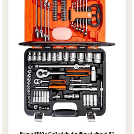
Bahco S910 - Coffret de douilles et cliquet 92