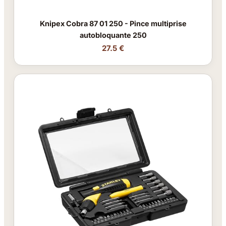
Knipex Cobra 87 01 250 - Pince multiprise
autobloquante 250
27.5 €