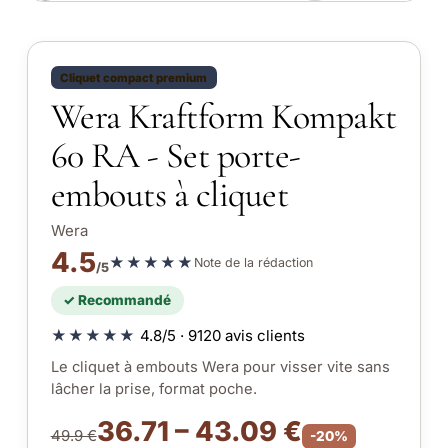
Cliquet compact premium
Wera Kraftform Kompakt
60 RA - Set porte-
embouts à cliquet
Wera
4.5
★★★★★
Note de la rédaction
/5
✓ Recommandé
★★★★★
4.8/5 · 9120 avis clients
Le cliquet à embouts Wera pour visser vite sans
lâcher la prise, format poche.
36.71 – 43.09 €
49.9 €
-20%