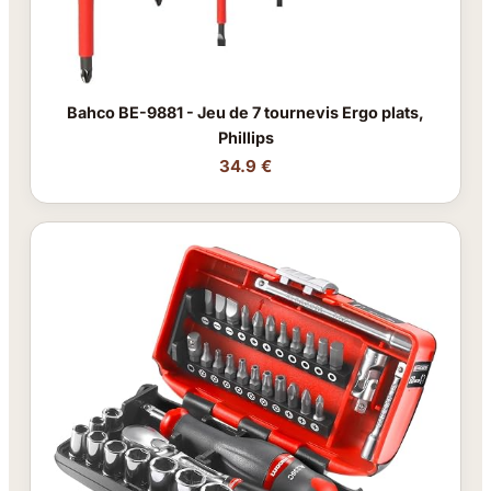
Bahco BE-9881 - Jeu de 7 tournevis Ergo plats,
Phillips
34.9 €