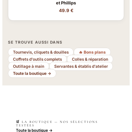
et Phillips
49.9 €
SE TROUVE AUSSI DANS
Tournevis, cliquets & douilles
🔥 Bons plans
Coffrets d'outils complets
Colles & réparation
Outillage à main
Servantes & établis d'atelier
Toute la boutique →
🛒 LA BOUTIQUE — NOS SÉLECTIONS
TESTÉES
Toute la boutique →