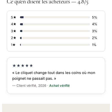
Ce qu'en disent les acheteurs — 4.8/5
5★
5%
4★
4%
3★
3%
2★
2%
1★
1%
★★★★★
« Le cliquet change tout dans les coins où mon
poignet ne passait pas. »
— Client vérifié, 2026 ·
Achat vérifié