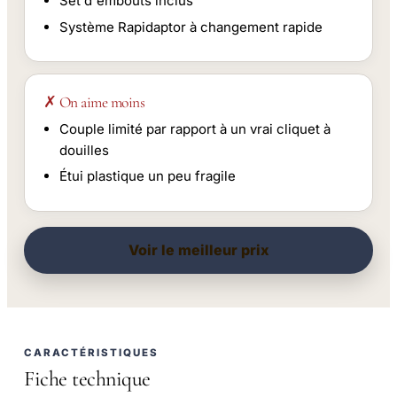
Set d'embouts inclus
Système Rapidaptor à changement rapide
✗ On aime moins
Couple limité par rapport à un vrai cliquet à
douilles
Étui plastique un peu fragile
Voir le meilleur prix
CARACTÉRISTIQUES
Fiche technique