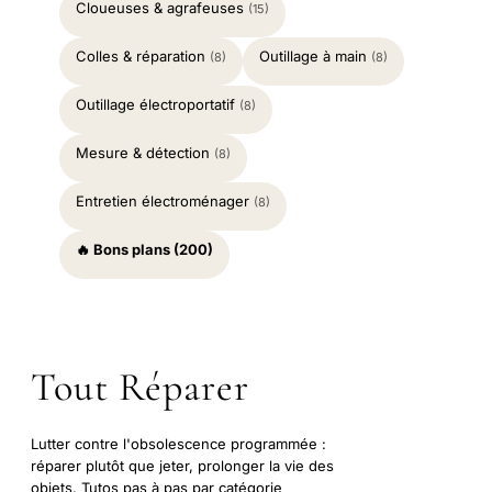
Cloueuses & agrafeuses
(15)
Colles & réparation
Outillage à main
(8)
(8)
Outillage électroportatif
(8)
Mesure & détection
(8)
Entretien électroménager
(8)
🔥 Bons plans (200)
Tout Réparer
Lutter contre l'obsolescence programmée :
réparer plutôt que jeter, prolonger la vie des
objets. Tutos pas à pas par catégorie