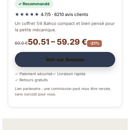
✓ Recommandé
★★★★★
4.7/5 · 6210 avis clients
Un coffret 1/4 Bahco compact et bien pensé pour
la petite mécanique.
50.51 – 59.29 €
69.9 €
-21%
Voir sur Amazon
✓ Paiement sécurisé
✓ Livraison rapide
✓ Retours gratuits
Lien partenaire : une commission peut nous être versée,
sans surcoût pour vous.