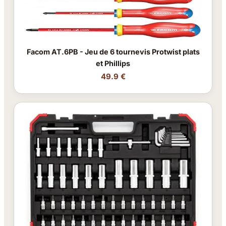
Facom AT.6PB - Jeu de 6 tournevis Protwist plats
et Phillips
49.9 €