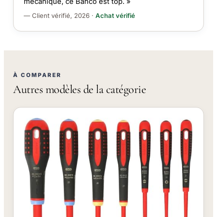
mécanique, ce Bahco est top. »
— Client vérifié, 2026 ·
Achat vérifié
À COMPARER
Autres modèles de la catégorie