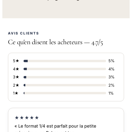
AVIS CLIENTS
Ce qu'en disent les acheteurs — 4.7/5
5★
5%
4★
4%
3★
3%
2★
2%
1★
1%
★★★★★
« Le format 1/4 est parfait pour la petite