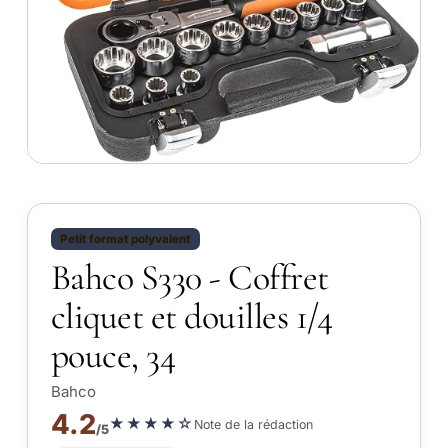
Petit format polyvalent
Bahco S330 - Coffret
cliquet et douilles 1/4
pouce, 34
Bahco
4.2
★★★★☆
Note de la rédaction
/5