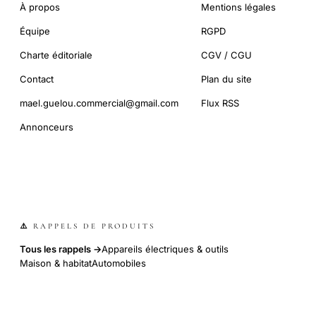
À propos
Mentions légales
Équipe
RGPD
Charte éditoriale
CGV / CGU
Contact
Plan du site
mael.guelou.commercial@gmail.com
Flux RSS
Annonceurs
⚠️ RAPPELS DE PRODUITS
Tous les rappels →
Appareils électriques & outils
Maison & habitat
Automobiles