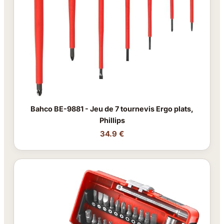
Bahco BE-9881 - Jeu de 7 tournevis Ergo plats,
Phillips
34.9 €