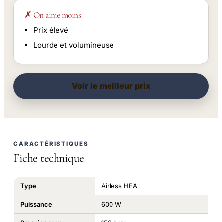
✗ On aime moins
Prix élevé
Lourde et volumineuse
Voir le meilleur prix
CARACTÉRISTIQUES
Fiche technique
Type
Airless HEA
Puissance
600 W