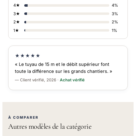
4★
4%
3★
3%
2★
2%
1★
1%
★★★★★
« Le tuyau de 15 m et le débit supérieur font
toute la différence sur les grands chantiers. »
— Client vérifié, 2026 ·
Achat vérifié
À COMPARER
Autres modèles de la catégorie