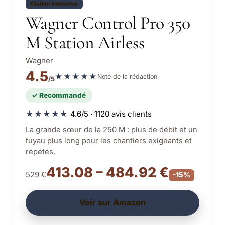
Station intensive
Wagner Control Pro 350
M Station Airless
Wagner
4.5
★★★★★
Note de la rédaction
/5
✓ Recommandé
★★★★★
4.6/5 · 1120 avis clients
La grande sœur de la 250 M : plus de débit et un
tuyau plus long pour les chantiers exigeants et
répétés.
413.08 – 484.92 €
529 €
-15%
Voir sur Amazon