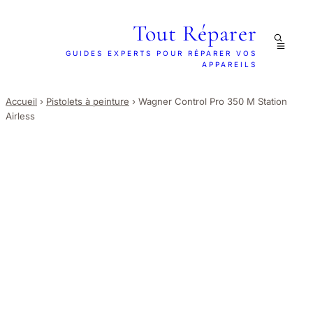
Tout Réparer
GUIDES EXPERTS POUR RÉPARER VOS
APPAREILS
Accueil
›
Pistolets à peinture
›
Wagner Control Pro 350 M Station
Airless