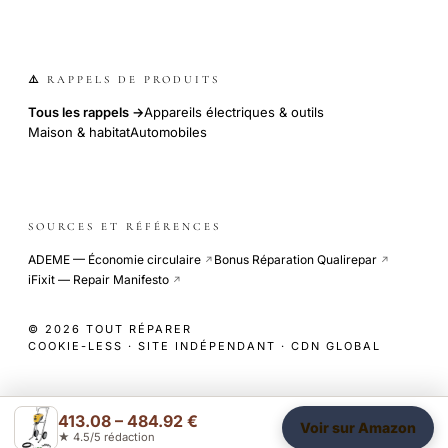
⚠️ RAPPELS DE PRODUITS
Tous les rappels →
Appareils électriques & outils
Maison & habitat
Automobiles
SOURCES ET RÉFÉRENCES
ADEME — Économie circulaire
Bonus Réparation Qualirepar
↗
↗
iFixit — Repair Manifesto
↗
© 2026 TOUT RÉPARER
COOKIE-LESS · SITE INDÉPENDANT · CDN GLOBAL
413.08 – 484.92 €
Voir sur Amazon
★ 4.5/5 rédaction