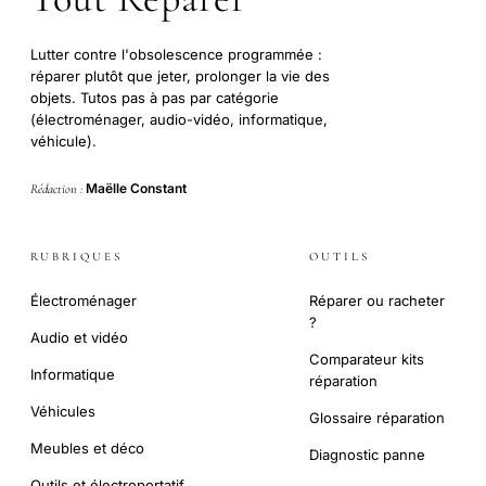
Lutter contre l'obsolescence programmée :
réparer plutôt que jeter, prolonger la vie des
objets. Tutos pas à pas par catégorie
(électroménager, audio-vidéo, informatique,
véhicule).
Maëlle Constant
Rédaction :
RUBRIQUES
OUTILS
Électroménager
Réparer ou racheter
?
Audio et vidéo
Comparateur kits
Informatique
réparation
Véhicules
Glossaire réparation
Meubles et déco
Diagnostic panne
Outils et électroportatif