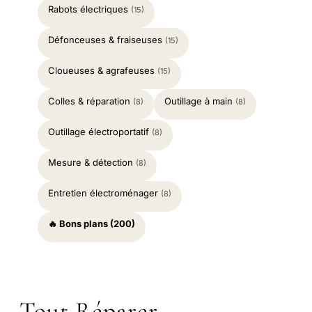
Rabots électriques
(15)
Défonceuses & fraiseuses
(15)
Cloueuses & agrafeuses
(15)
Colles & réparation
Outillage à main
(8)
(8)
Outillage électroportatif
(8)
Mesure & détection
(8)
Entretien électroménager
(8)
🔥 Bons plans (200)
Tout Réparer