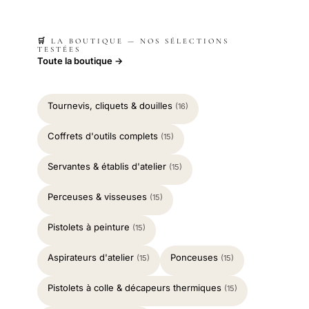
🛒 LA BOUTIQUE — NOS SÉLECTIONS
TESTÉES
Toute la boutique →
Tournevis, cliquets & douilles
(16)
Coffrets d'outils complets
(15)
Servantes & établis d'atelier
(15)
Perceuses & visseuses
(15)
Pistolets à peinture
(15)
Aspirateurs d'atelier
Ponceuses
(15)
(15)
Pistolets à colle & décapeurs thermiques
(15)