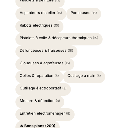
(15)
Aspirateurs d'atelier
Ponceuses
(15)
(15)
Rabots électriques
(15)
Pistolets à colle & décapeurs thermiques
(15)
Défonceuses & fraiseuses
(15)
Cloueuses & agrafeuses
(15)
Colles & réparation
Outillage à main
(8)
(8)
Outillage électroportatif
(8)
Mesure & détection
(8)
Entretien électroménager
(8)
🔥 Bons plans (200)