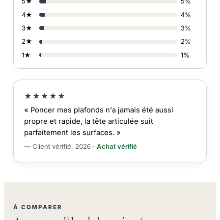
5★
5%
4★
4%
3★
3%
2★
2%
1★
1%
★★★★★
« Poncer mes plafonds n'a jamais été aussi
propre et rapide, la tête articulée suit
parfaitement les surfaces. »
— Client vérifié, 2026 ·
Achat vérifié
À COMPARER