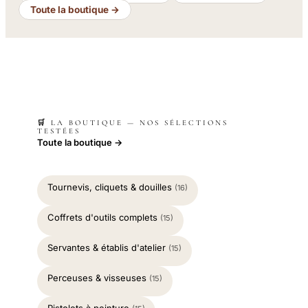
Toute la boutique →
🛒 LA BOUTIQUE — NOS SÉLECTIONS
TESTÉES
Toute la boutique →
Tournevis, cliquets & douilles
(16)
Coffrets d'outils complets
(15)
Servantes & établis d'atelier
(15)
Perceuses & visseuses
(15)
Pistolets à peinture