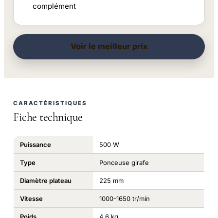
complément
Voir le meilleur prix
CARACTÉRISTIQUES
Fiche technique
Puissance
500 W
Type
Ponceuse girafe
Diamètre plateau
225 mm
Vitesse
1000-1650 tr/min
Poids
4,6 kg