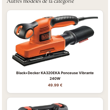
Autres modèles de la catégorie
Black+Decker KA320EKA Ponceuse Vibrante
240W
49.99 €