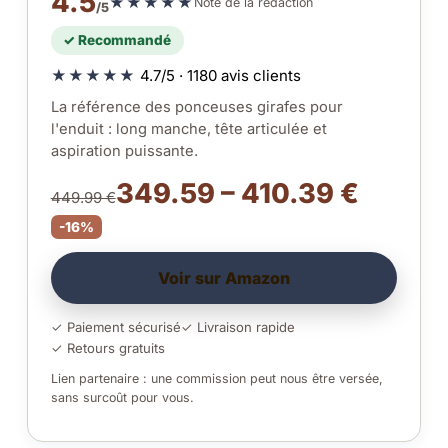
4.5
★★★★★
Note de la rédaction
/5
✓ Recommandé
★★★★★
4.7/5 · 1180 avis clients
La référence des ponceuses girafes pour
l'enduit : long manche, tête articulée et
aspiration puissante.
349.59 – 410.39 €
449.99 €
-16%
Voir sur Amazon
✓ Paiement sécurisé
✓ Livraison rapide
✓ Retours gratuits
Lien partenaire : une commission peut nous être versée,
sans surcoût pour vous.