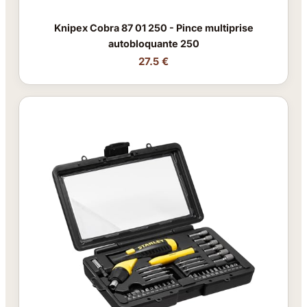
Knipex Cobra 87 01 250 - Pince multiprise
autobloquante 250
27.5 €