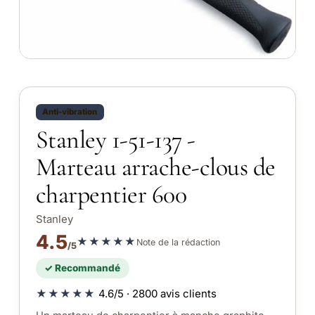
Anti-vibration
Stanley 1-51-137 -
Marteau arrache-clous de
charpentier 600
Stanley
4.5
★★★★★
Note de la rédaction
/5
✓ Recommandé
★★★★★
4.6/5 · 2800 avis clients