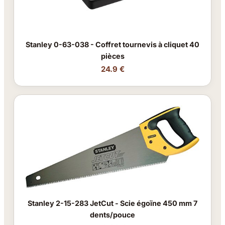
Stanley 0-63-038 - Coffret tournevis à cliquet 40
pièces
24.9 €
Stanley 2-15-283 JetCut - Scie égoïne 450 mm 7
dents/pouce