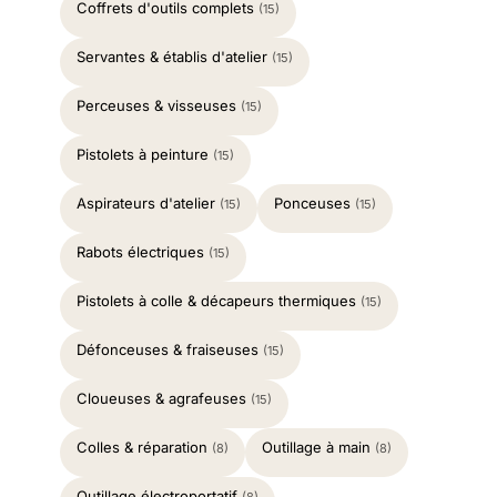
Coffrets d'outils complets
(15)
Servantes & établis d'atelier
(15)
Perceuses & visseuses
(15)
Pistolets à peinture
(15)
Aspirateurs d'atelier
Ponceuses
(15)
(15)
Rabots électriques
(15)
Pistolets à colle & décapeurs thermiques
(15)
Défonceuses & fraiseuses
(15)
Cloueuses & agrafeuses
(15)
Colles & réparation
Outillage à main
(8)
(8)
Outillage électroportatif