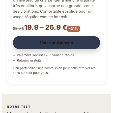
Un marteau de charpentier à manche graphite
très équilibré, qui absorbe une grande partie
des vibrations. Confortable et solide pour un
usage régulier comme intensif.
19.9 – 26.9 €
28.9 €
-21%
Voir sur Amazon
✓ Paiement sécurisé
✓ Livraison rapide
✓ Retours gratuits
Lien partenaire : une commission peut nous être versée,
sans surcoût pour vous.
NOTRE TEST