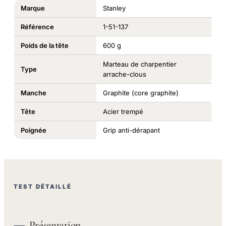
Marque
Stanley
Référence
1-51-137
Poids de la tête
600 g
Marteau de charpentier
Type
arrache-clous
Manche
Graphite (core graphite)
Tête
Acier trempé
Poignée
Grip anti-dérapant
TEST DÉTAILLÉ
Présentation