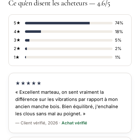
Ce qu'en disent les acheteurs — 4.6/5
5★
74%
4★
18%
3★
5%
2★
2%
1★
1%
★★★★★
« Excellent marteau, on sent vraiment la
différence sur les vibrations par rapport à mon
ancien manche bois. Bien équilibré, j'enchaîne
les clous sans mal au poignet. »
— Client vérifié, 2026 ·
Achat vérifié