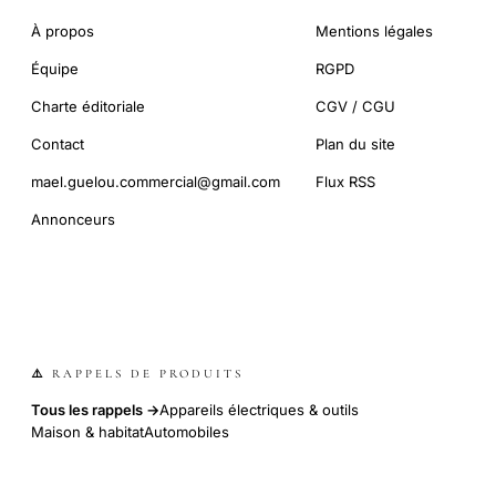
À propos
Mentions légales
Équipe
RGPD
Charte éditoriale
CGV / CGU
Contact
Plan du site
mael.guelou.commercial@gmail.com
Flux RSS
Annonceurs
⚠️ RAPPELS DE PRODUITS
Tous les rappels →
Appareils électriques & outils
Maison & habitat
Automobiles