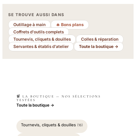
SE TROUVE AUSSI DANS
Outillage à main
🔥 Bons plans
Coffrets d'outils complets
Tournevis, cliquets & douilles
Colles & réparation
Servantes & établis d'atelier
Toute la boutique →
🛒 LA BOUTIQUE — NOS SÉLECTIONS
TESTÉES
Toute la boutique →
Tournevis, cliquets & douilles
(16)