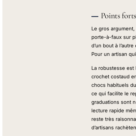
Points fort
Le gros argument, 
porte-à-faux sur p
d’un bout à l’autre
Pour un artisan qui
La robustesse est l
crochet costaud en
chocs habituels du
ce qui facilite le
graduations sont ne
lecture rapide mêm
reste très raisonna
d’artisans rachèt