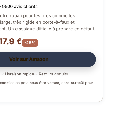
· 9500 avis clients
ètre ruban pour les pros comme les
large, très rigide en porte-à-faux et
nt. Un classique difficile à prendre en défaut.
17.9 €
-25%
Voir sur Amazon
é
✓ Livraison rapide
✓ Retours gratuits
 commission peut nous être versée, sans surcoût pour