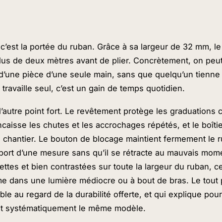
s
c’est la portée du ruban. Grâce à sa largeur de 32 mm, le
lus de deux mètres avant de plier. Concrètement, on peut
 d’une pièce d’une seule main, sans que quelqu’un tienne l
 travaille seul, c’est un gain de temps quotidien.
’autre point fort. Le revêtement protège les graduations c
caisse les chutes et les accrochages répétés, et le boîtie
 chantier. Le bouton de blocage maintient fermement le r
 report d’une mesure sans qu’il se rétracte au mauvais mom
ttes et bien contrastées sur toute la largeur du ruban, ce
e dans une lumière médiocre ou à bout de bras. Le tout 
ble au regard de la durabilité offerte, et qui explique pou
ent systématiquement le même modèle.