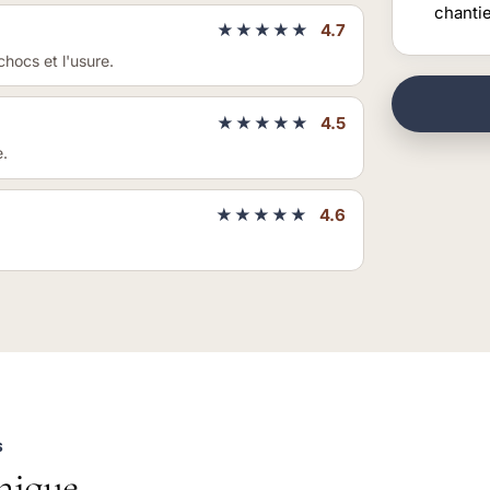
chanti
★★★★★
4.7
hocs et l'usure.
★★★★★
4.5
e.
★★★★★
4.6
S
nique