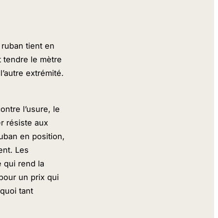
 ruban tient en
 tendre le mètre
’autre extrémité.
ontre l’usure, le
r résiste aux
uban en position,
ent. Les
 qui rend la
pour un prix qui
rquoi tant