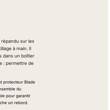
 répandu sur les
llage à main. Il
 dans un boîtier
e : permettre de
t protecteur Blade
ensemble du
ble pour garantir
oche un rebord.