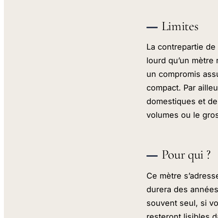
Limites
La contrepartie de 
lourd qu’un mètre 
un compromis assum
compact. Par aille
domestiques et de 
volumes ou le gros
Pour qui ?
Ce mètre s’adresse
durera des années,
souvent seul, si v
resteront lisibles