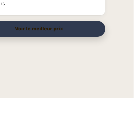
ers
Voir le meilleur prix