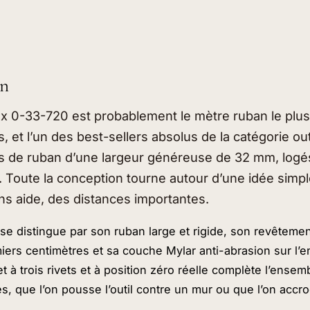
on
x 0-33-720 est probablement le mètre ruban le plus
, et l’un des best-sellers absolus de la catégorie outi
 de ruban d’une largeur généreuse de 32 mm, logés
. Toute la conception tourne autour d’une idée simpl
ns aide, des distances importantes.
 distingue par son ruban large et rigide, son revêtemen
iers centimètres et sa couche Mylar anti-abrasion sur l’
 à trois rivets et à position zéro réelle complète l’ensem
s, que l’on pousse l’outil contre un mur ou que l’on accr