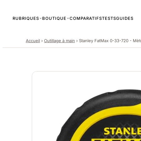
RUBRIQUES
BOUTIQUE
COMPARATIFS
TESTS
GUIDES
Accueil
›
Outillage à main
›
Stanley FatMax 0-33-720 - Mèt