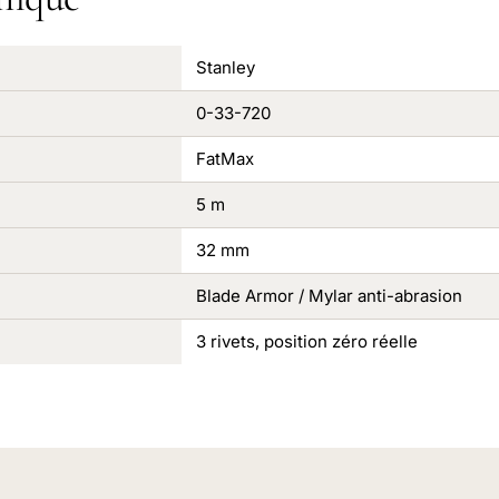
Stanley
0-33-720
FatMax
5 m
32 mm
Blade Armor / Mylar anti-abrasion
3 rivets, position zéro réelle