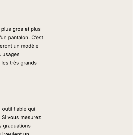
 plus gros et plus
’un pantalon. C’est
reront un modèle
es usages
 les très grands
outil fiable qui
e. Si vous mesurez
s graduations
ui veulent un