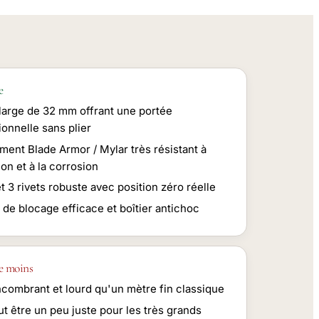
e
large de 32 mm offrant une portée
onnelle sans plier
ment Blade Armor / Mylar très résistant à
ion et à la corrosion
 3 rivets robuste avec position zéro réelle
de blocage efficace et boîtier antichoc
e moins
ncombrant et lourd qu'un mètre fin classique
t être un peu juste pour les très grands