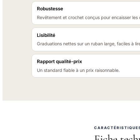
Robustesse
Revêtement et crochet conçus pour encaisser les c
Lisibilité
Graduations nettes sur un ruban large, faciles à lir
Rapport qualité-prix
Un standard fiable à un prix raisonnable.
CARACTÉRISTIQUE
Fiche tech