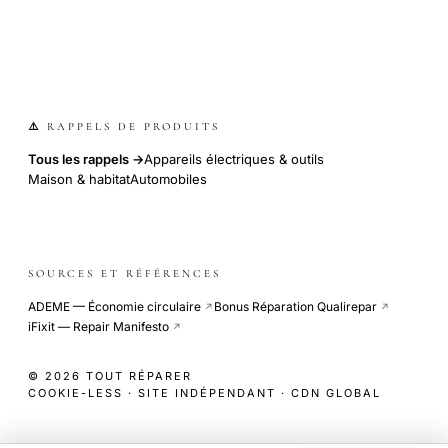
⚠️ RAPPELS DE PRODUITS
Tous les rappels →
Appareils électriques & outils
Maison & habitat
Automobiles
SOURCES ET RÉFÉRENCES
ADEME — Économie circulaire
Bonus Réparation Qualirepar
↗
↗
iFixit — Repair Manifesto
↗
© 2026 TOUT RÉPARER
COOKIE-LESS · SITE INDÉPENDANT · CDN GLOBAL