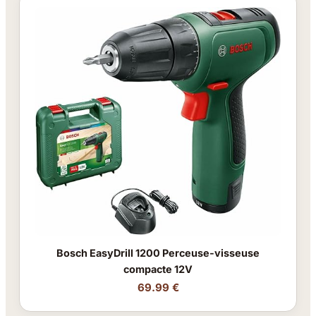
Bosch EasyDrill 1200 Perceuse-visseuse
compacte 12V
69.99 €