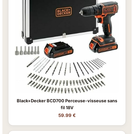
Black+Decker BCD700 Perceuse-visseuse sans
fil 18V
59.99 €