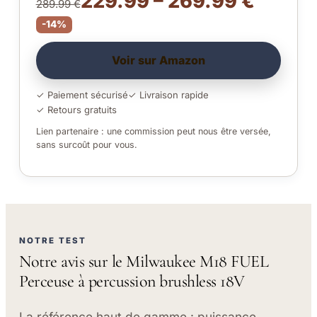
229.99 – 269.99 €
289.99 €
-14%
Voir sur Amazon
✓ Paiement sécurisé
✓ Livraison rapide
✓ Retours gratuits
Lien partenaire : une commission peut nous être versée,
sans surcoût pour vous.
NOTRE TEST
Notre avis sur le Milwaukee M18 FUEL
Perceuse à percussion brushless 18V
La référence haut de gamme : puissance,