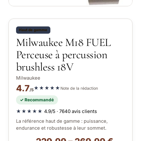
Haut de gamme
Milwaukee M18 FUEL
Perceuse à percussion
brushless 18V
Milwaukee
4.7
★★★★★
Note de la rédaction
/5
✓ Recommandé
★★★★★
4.9/5 · 7640 avis clients
La référence haut de gamme : puissance,
endurance et robustesse à leur sommet.