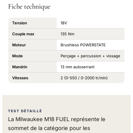
Fiche technique
Tension
18V
Couple max
135 Nm
Moteur
Brushless POWERSTATE
Mode
Perçage + percussion + vissage
Mandrin
13 mm autoserrant
Vitesses
2 (0-550 / 0-2000 tr/min)
TEST DÉTAILLÉ
La Milwaukee M18 FUEL représente le
sommet de la catégorie pour les