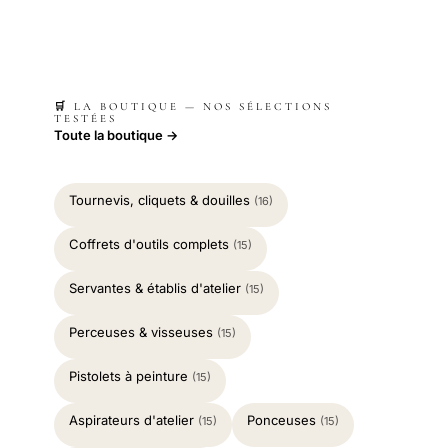
🛒 LA BOUTIQUE — NOS SÉLECTIONS
TESTÉES
Toute la boutique →
Tournevis, cliquets & douilles
(16)
Coffrets d'outils complets
(15)
Servantes & établis d'atelier
(15)
Perceuses & visseuses
(15)
Pistolets à peinture
(15)
Aspirateurs d'atelier
Ponceuses
(15)
(15)