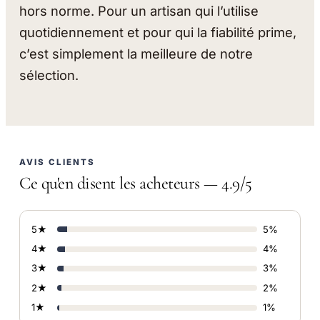
hors norme. Pour un artisan qui l’utilise
quotidiennement et pour qui la fiabilité prime,
c’est simplement la meilleure de notre
sélection.
AVIS CLIENTS
Ce qu'en disent les acheteurs — 4.9/5
5★
5%
4★
4%
3★
3%
2★
2%
1★
1%