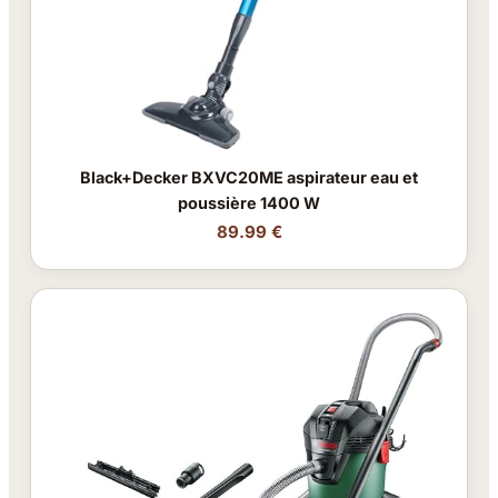
Black+Decker BXVC20ME aspirateur eau et
poussière 1400 W
89.99 €