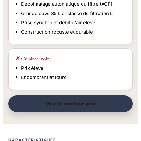
Décolmatage automatique du filtre (ACP)
Grande cuve 35 L et classe de filtration L
Prise synchro et débit d'air élevé
Construction robuste et durable
✗ On aime moins
Prix élevé
Encombrant et lourd
Voir le meilleur prix
CARACTÉRISTIQUES