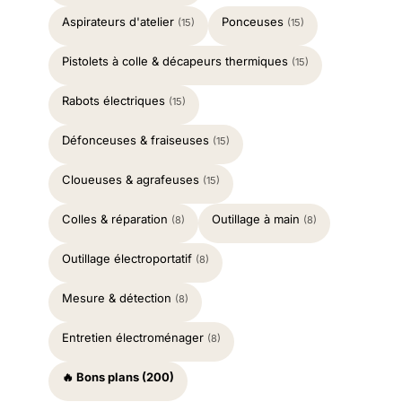
Aspirateurs d'atelier
Ponceuses
(15)
(15)
Pistolets à colle & décapeurs thermiques
(15)
Rabots électriques
(15)
Défonceuses & fraiseuses
(15)
Cloueuses & agrafeuses
(15)
Colles & réparation
Outillage à main
(8)
(8)
Outillage électroportatif
(8)
Mesure & détection
(8)
Entretien électroménager
(8)
🔥 Bons plans (200)