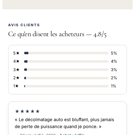
AVIS CLIENTS
Ce qu'en disent les acheteurs — 4.8/5
5★
5%
4★
4%
3★
3%
2★
2%
1★
1%
★★★★★
« Le décolmatage auto est bluffant, plus jamais
de perte de puissance quand je ponce. »