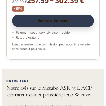
257.59 – 302.39 €
329.99 €
-15%
Voir sur Amazon
✓ Paiement sécurisé
✓ Livraison rapide
✓ Retours gratuits
Lien partenaire : une commission peut nous être versée,
sans surcoût pour vous.
NOTRE TEST
Notre avis sur le Metabo ASR 35 L ACP
aspirateur eau et poussière 1200 W cuve