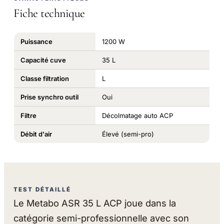
Fiche technique
Puissance
1200 W
Capacité cuve
35 L
Classe filtration
L
Prise synchro outil
Oui
Filtre
Décolmatage auto ACP
Débit d'air
Élevé (semi-pro)
TEST DÉTAILLÉ
Le Metabo ASR 35 L ACP joue dans la
catégorie semi-professionnelle avec son