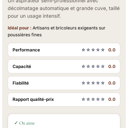
Un aspirateur semi-professionnel avec
décolmatage automatique et grande cuve, taillé
pour un usage intensif.
Idéal pour :
Artisans et bricoleurs exigeants sur
poussières fines
Performance
☆☆☆☆☆
0.0
Capacité
☆☆☆☆☆
0.0
Fiabilité
☆☆☆☆☆
0.0
Rapport qualité-prix
☆☆☆☆☆
0.0
✓ On aime