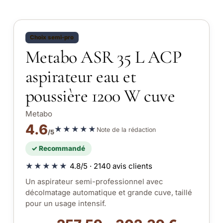
Choix semi-pro
Metabo ASR 35 L ACP
aspirateur eau et
poussière 1200 W cuve
Metabo
4.6
★★★★★
Note de la rédaction
/5
✓ Recommandé
★★★★★
4.8/5 · 2140 avis clients
Un aspirateur semi-professionnel avec
décolmatage automatique et grande cuve, taillé
pour un usage intensif.