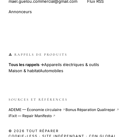
mael.guelou.commercial@gmail.com
Flux RSS
Annonceurs
⚠️ RAPPELS DE PRODUITS
Tous les rappels →
Appareils électriques & outils
Maison & habitat
Automobiles
SOURCES ET RÉFÉRENCES
ADEME — Économie circulaire
Bonus Réparation Qualirepar
↗
↗
iFixit — Repair Manifesto
↗
© 2026 TOUT RÉPARER
COOKIE-LESS · SITE INDÉPENDANT · CDN GLOBAL