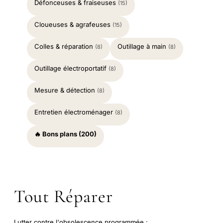
Défonceuses & fraiseuses
(15)
Cloueuses & agrafeuses
(15)
Colles & réparation
Outillage à main
(8)
(8)
Outillage électroportatif
(8)
Mesure & détection
(8)
Entretien électroménager
(8)
🔥 Bons plans (200)
Tout Réparer
Lutter contre l'obsolescence programmée :