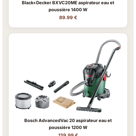
Black+Decker BXVC20ME aspirateur eau et
poussière 1400 W
89.99 €
Bosch AdvancedVac 20 aspirateur eau et
poussière 1200 W
139.99 €