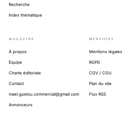
Recherche
Index thématique
MAGAZINE
MENTIONS
À propos
Mentions légales
Équipe
RGPD
Charte éditoriale
CGV / CGU
Contact
Plan du site
mael.guelou.commercial@gmail.com
Flux RSS
Annonceurs