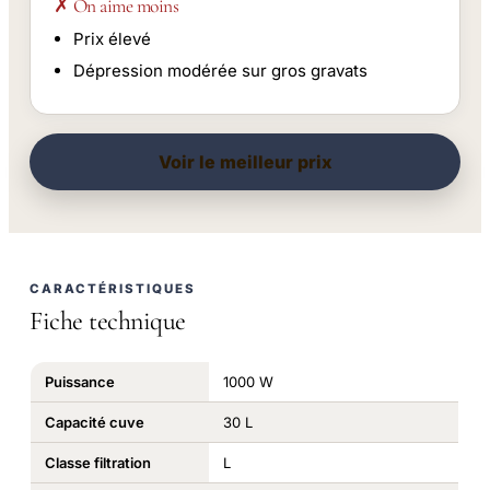
✗ On aime moins
Prix élevé
Dépression modérée sur gros gravats
Voir le meilleur prix
CARACTÉRISTIQUES
Fiche technique
Puissance
1000 W
Capacité cuve
30 L
Classe filtration
L