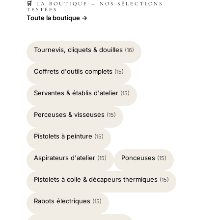
🛒 LA BOUTIQUE — NOS SÉLECTIONS
TESTÉES
Toute la boutique →
Tournevis, cliquets & douilles
(16)
Coffrets d'outils complets
(15)
Servantes & établis d'atelier
(15)
Perceuses & visseuses
(15)
Pistolets à peinture
(15)
Aspirateurs d'atelier
Ponceuses
(15)
(15)
Pistolets à colle & décapeurs thermiques
(15)
Rabots électriques
(15)