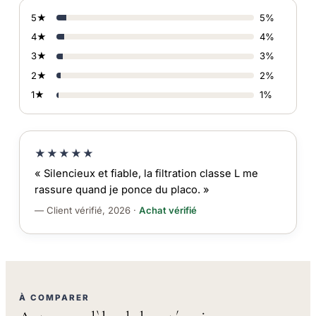
5★
5%
4★
4%
3★
3%
2★
2%
1★
1%
★★★★★
« Silencieux et fiable, la filtration classe L me
rassure quand je ponce du placo. »
— Client vérifié, 2026 ·
Achat vérifié
À COMPARER