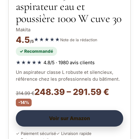
aspirateur eau et
poussière 1000 W cuve 30
Makita
4.5
★★★★★
Note de la rédaction
/5
✓ Recommandé
★★★★★
4.8/5 · 1980 avis clients
Un aspirateur classe L robuste et silencieux,
référence chez les professionnels du bâtiment.
248.39 – 291.59 €
314.99 €
-14%
Voir sur Amazon
✓ Paiement sécurisé
✓ Livraison rapide