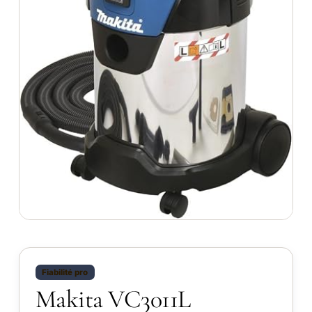
Fiabilité pro
Makita VC3011L