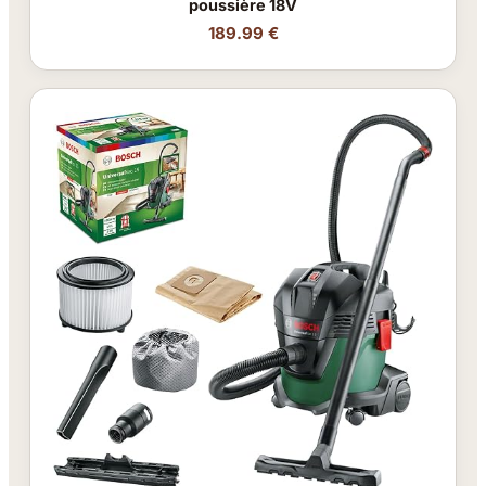
poussière 18V
189.99 €