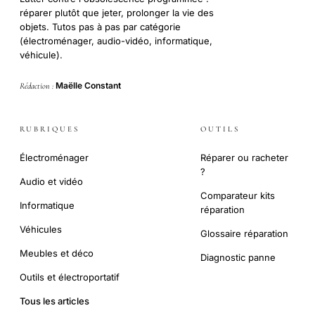
réparer plutôt que jeter, prolonger la vie des
objets. Tutos pas à pas par catégorie
(électroménager, audio-vidéo, informatique,
véhicule).
Maëlle Constant
Rédaction :
RUBRIQUES
OUTILS
Électroménager
Réparer ou racheter
?
Audio et vidéo
Comparateur kits
Informatique
réparation
Véhicules
Glossaire réparation
Meubles et déco
Diagnostic panne
Outils et électroportatif
Tous les articles