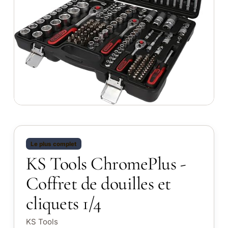
Le plus complet
KS Tools ChromePlus -
Coffret de douilles et
cliquets 1/4
KS Tools