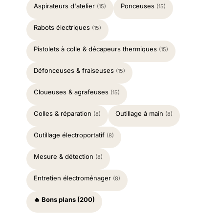
Aspirateurs d'atelier
Ponceuses
(15)
(15)
Rabots électriques
(15)
Pistolets à colle & décapeurs thermiques
(15)
Défonceuses & fraiseuses
(15)
Cloueuses & agrafeuses
(15)
Colles & réparation
Outillage à main
(8)
(8)
Outillage électroportatif
(8)
Mesure & détection
(8)
Entretien électroménager
(8)
🔥 Bons plans (200)