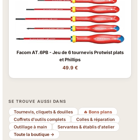
Facom AT.6PB - Jeu de 6 tournevis Protwist plats
et Phillips
49.9 €
SE TROUVE AUSSI DANS
Tournevis, cliquets & douilles
🔥 Bons plans
Coffrets d'outils complets
Colles & réparation
Outillage à main
Servantes & établis d'atelier
Toute la boutique →