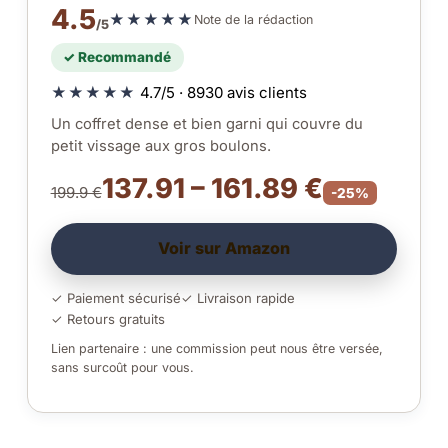
4.5
★★★★★
Note de la rédaction
/5
✓ Recommandé
★★★★★
4.7/5 · 8930 avis clients
Un coffret dense et bien garni qui couvre du
petit vissage aux gros boulons.
137.91 – 161.89 €
199.9 €
-25%
Voir sur Amazon
✓ Paiement sécurisé
✓ Livraison rapide
✓ Retours gratuits
Lien partenaire : une commission peut nous être versée,
sans surcoût pour vous.