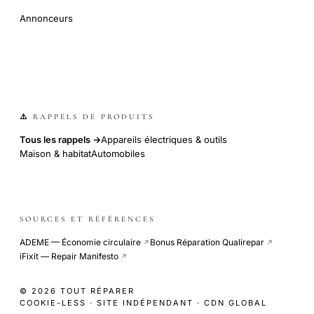
Annonceurs
⚠️ RAPPELS DE PRODUITS
Tous les rappels →
Appareils électriques & outils
Maison & habitat
Automobiles
SOURCES ET RÉFÉRENCES
ADEME — Économie circulaire
Bonus Réparation Qualirepar
↗
↗
iFixit — Repair Manifesto
↗
© 2026 TOUT RÉPARER
COOKIE-LESS · SITE INDÉPENDANT · CDN GLOBAL