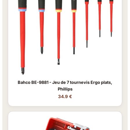
Bahco BE-9881 - Jeu de 7 tournevis Ergo plats,
Phillips
34.9 €