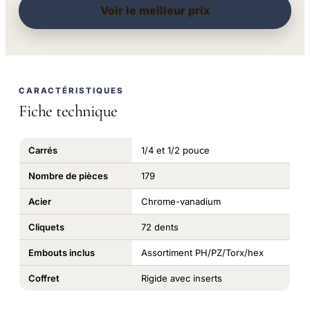
Voir le meilleur prix
CARACTÉRISTIQUES
Fiche technique
Carrés
1/4 et 1/2 pouce
Nombre de pièces
179
Acier
Chrome-vanadium
Cliquets
72 dents
Embouts inclus
Assortiment PH/PZ/Torx/hex
Coffret
Rigide avec inserts