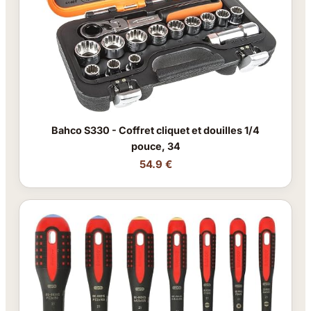
Bahco S330 - Coffret cliquet et douilles 1/4
pouce, 34
54.9 €