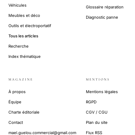
Véhicules
Glossaire réparation
Meubles et déco
Diagnostic panne
Outils et électroportatif
Tous les articles
Recherche
Index thématique
MAGAZINE
MENTIONS
À propos
Mentions légales
Équipe
RGPD
Charte éditoriale
CGV / CGU
Contact
Plan du site
mael.guelou.commercial@gmail.com
Flux RSS