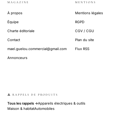
MAGAZINE
MENTIONS
À propos
Mentions légales
Équipe
RGPD
Charte éditoriale
CGV / CGU
Contact
Plan du site
mael.guelou.commercial@gmail.com
Flux RSS
Annonceurs
⚠️ RAPPELS DE PRODUITS
Tous les rappels →
Appareils électriques & outils
Maison & habitat
Automobiles