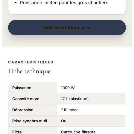
Puissance limitée pour les gros chantiers
Voir le meilleur prix
CARACTÉRISTIQUES
Fiche technique
Puissance
1000 W
Capacité cuve
17 L (plastique)
Dépression
210 mbar
Prise synchro outil
Oui
Filtre
Cartouche filtrante