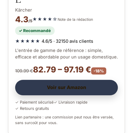
Kärcher
4.3
★★★★☆
Note de la rédaction
/5
✓ Recommandé
★★★★★
4.6/5 · 32150 avis clients
L'entrée de gamme de référence : simple,
efficace et abordable pour un usage domestique.
82.79 – 97.19 €
109.99 €
-18%
Voir sur Amazon
✓ Paiement sécurisé
✓ Livraison rapide
✓ Retours gratuits
Lien partenaire : une commission peut nous être versée,
sans surcoût pour vous.