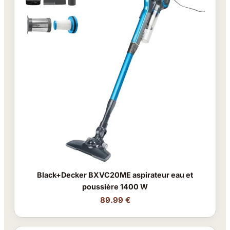
Black+Decker BXVC20ME aspirateur eau et
poussière 1400 W
89.99 €