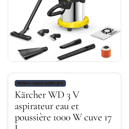
Meilleur rapport qualité-prix
Kärcher WD 3 V
aspirateur eau et
poussière 1000 W cuve 17
L