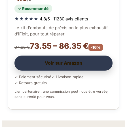
✓ Recommandé
★★★★★
4.8/5 · 11230 avis clients
Le kit d'embouts de précision le plus exhaustif
d'iFixit, pour tout réparer.
73.55 – 86.35 €
94.95 €
-16%
Voir sur Amazon
✓ Paiement sécurisé
✓ Livraison rapide
✓ Retours gratuits
Lien partenaire : une commission peut nous être versée,
sans surcoût pour vous.