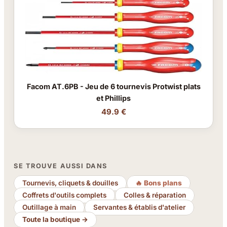
Facom AT.6PB - Jeu de 6 tournevis Protwist plats
et Phillips
49.9 €
SE TROUVE AUSSI DANS
Tournevis, cliquets & douilles
🔥 Bons plans
Coffrets d'outils complets
Colles & réparation
Outillage à main
Servantes & établis d'atelier
Toute la boutique →