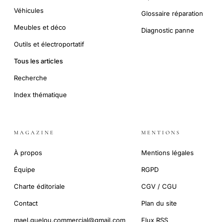
Véhicules
Glossaire réparation
Meubles et déco
Diagnostic panne
Outils et électroportatif
Tous les articles
Recherche
Index thématique
MAGAZINE
MENTIONS
À propos
Mentions légales
Équipe
RGPD
Charte éditoriale
CGV / CGU
Contact
Plan du site
mael.guelou.commercial@gmail.com
Flux RSS