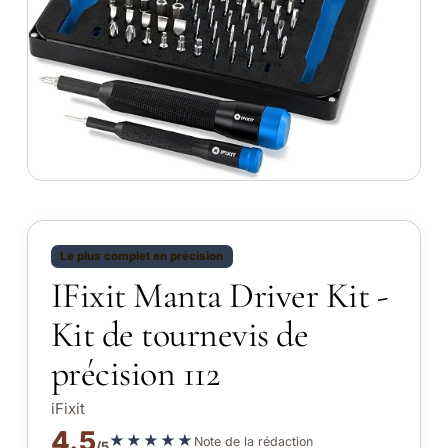
Le plus complet en précision
IFixit Manta Driver Kit -
Kit de tournevis de
précision 112
iFixit
4.5
★★★★★
Note de la rédaction
/5