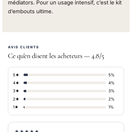
médiators. Pour un usage intensif, c’est le kit
d’embouts ultime.
AVIS CLIENTS
Ce qu'en disent les acheteurs — 4.8/5
5★
5%
4★
4%
3★
3%
2★
2%
1★
1%
★★★★★