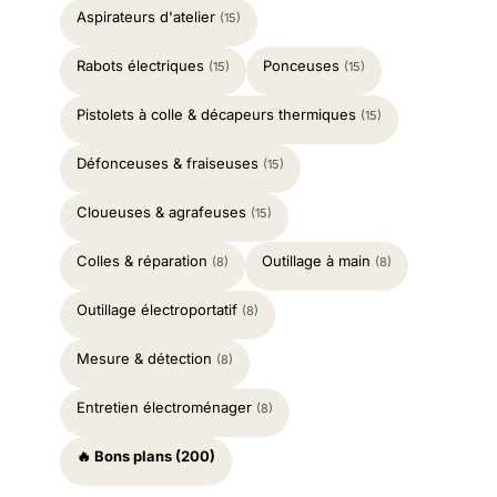
Aspirateurs d'atelier
(15)
Rabots électriques
Ponceuses
(15)
(15)
Pistolets à colle & décapeurs thermiques
(15)
Défonceuses & fraiseuses
(15)
Cloueuses & agrafeuses
(15)
Colles & réparation
Outillage à main
(8)
(8)
Outillage électroportatif
(8)
Mesure & détection
(8)
Entretien électroménager
(8)
🔥 Bons plans (200)