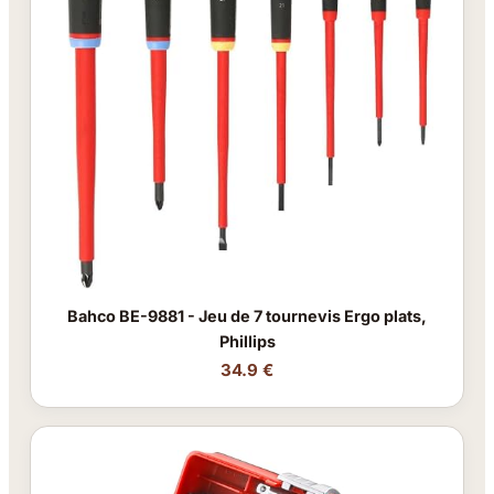
Bahco BE-9881 - Jeu de 7 tournevis Ergo plats,
Phillips
34.9 €