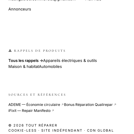
Annonceurs
⚠️ RAPPELS DE PRODUITS
Tous les rappels →
Appareils électriques & outils
Maison & habitat
Automobiles
SOURCES ET RÉFÉRENCES
ADEME — Économie circulaire
Bonus Réparation Qualirepar
↗
↗
iFixit — Repair Manifesto
↗
© 2026 TOUT RÉPARER
COOKIE-LESS · SITE INDÉPENDANT · CDN GLOBAL