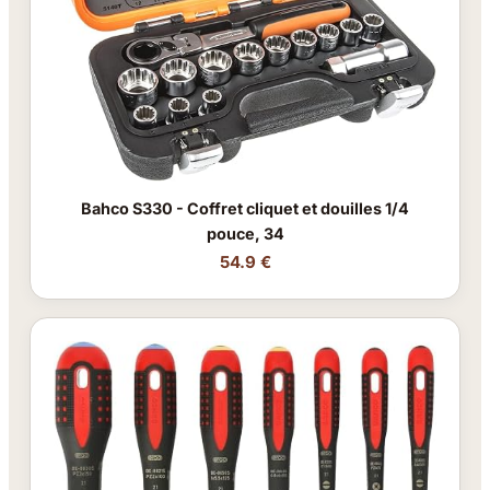
Bahco S330 - Coffret cliquet et douilles 1/4
pouce, 34
54.9 €