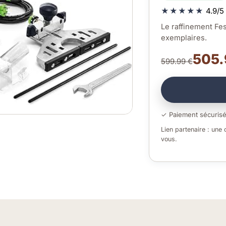
★★★★★
4.9/5 
Le raffinement Fes
exemplaires.
505.
599.99 €
✓ Paiement sécuris
Lien partenaire : une
vous.