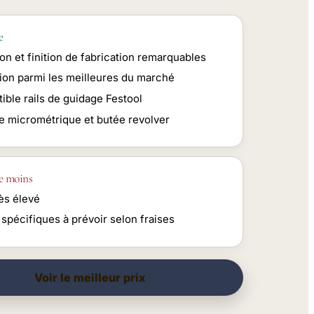
e
on et finition de fabrication remarquables
tion parmi les meilleures du marché
ible rails de guidage Festool
e micrométrique et butée revolver
e moins
rès élevé
spécifiques à prévoir selon fraises
Voir le meilleur prix