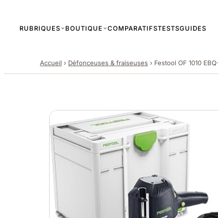
RUBRIQUES
BOUTIQUE
COMPARATIFS
TESTS
GUIDES
Accueil
›
Défonceuses & fraiseuses
›
Festool OF 1010 EBQ