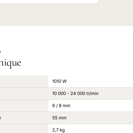
S
nique
1010 W
10 000 - 24 000 tr/min
6 / 8 mm
e
55 mm
2,7 kg