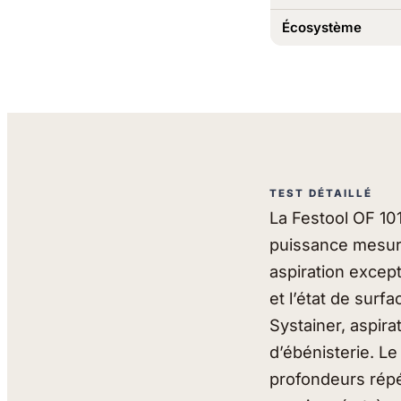
Écosystème
TEST DÉTAILLÉ
La Festool OF 1
puissance mesur
aspiration except
et l’état de surf
Systainer, aspirat
d’ébénisterie. L
profondeurs répé