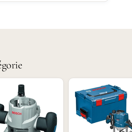
égorie