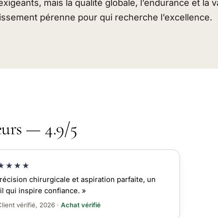
xigeants, mais la qualité globale, l’endurance et la 
tissement pérenne pour qui recherche l’excellence.
eurs — 4.9/5
★★★★
récision chirurgicale et aspiration parfaite, un
il qui inspire confiance. »
lient vérifié, 2026 ·
Achat vérifié