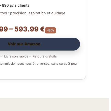
· 890 avis clients
tool : précision, aspiration et guidage
99 – 593.99 €
-8%
Voir sur Amazon
é
✓ Livraison rapide
✓ Retours gratuits
 commission peut nous être versée, sans surcoût pour