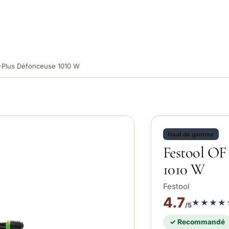
-Plus Défonceuse 1010 W
Haut de gamme
Festool OF
1010 W
Festool
4.7
★★★★
/5
✓ Recommandé