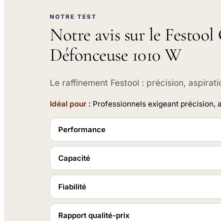
NOTRE TEST
Notre avis sur le Festoo
Défonceuse 1010 W
Le raffinement Festool : précision, aspirat
Idéal pour :
Professionnels exigeant précision, a
Performance
Capacité
Fiabilité
Rapport qualité-prix