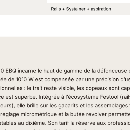
Rails + Systainer + aspiration
010 EBQ incarne le haut de gamme de la défonceuse
ée de 1010 W est compensée par une précision d’us
ionnelles : le trait reste visible, les copeaux sont ca
ace est superbe. Intégrée à l’écosystème Festool (rai
eurs), elle brille sur les gabarits et les assemblages 
e réglage micrométrique et la butée revolver permett
tables au dixième. Son tarif la réserve aux professi