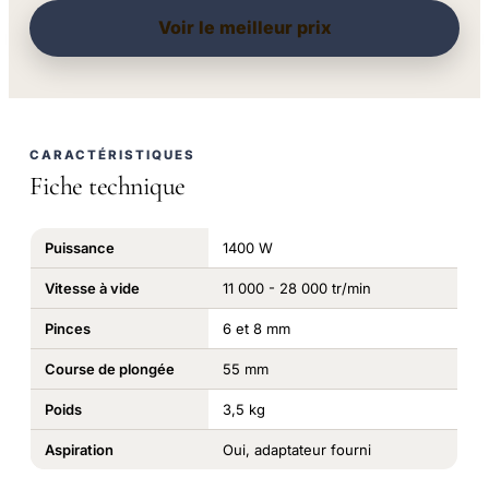
Voir le meilleur prix
CARACTÉRISTIQUES
Fiche technique
Puissance
1400 W
Vitesse à vide
11 000 - 28 000 tr/min
Pinces
6 et 8 mm
Course de plongée
55 mm
Poids
3,5 kg
Aspiration
Oui, adaptateur fourni