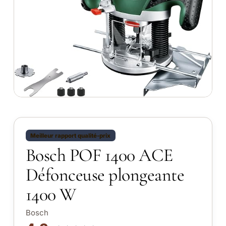
Meilleur rapport qualité-prix
Bosch POF 1400 ACE
Défonceuse plongeante
1400 W
Bosch