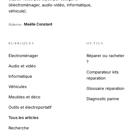
(électroménager, audio-vidéo, informatique,
véhicule).
Maëlle Constant
Rédaction :
RUBRIQUES
OUTILS
Électroménager
Réparer ou racheter
?
Audio et vidéo
Comparateur kits
Informatique
réparation
Véhicules
Glossaire réparation
Meubles et déco
Diagnostic panne
Outils et électroportatif
Tous les articles
Recherche