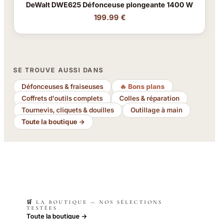
DeWalt DWE625 Défonceuse plongeante 1400 W
199.99 €
SE TROUVE AUSSI DANS
Défonceuses & fraiseuses
🔥 Bons plans
Coffrets d'outils complets
Colles & réparation
Tournevis, cliquets & douilles
Outillage à main
Toute la boutique →
🛒 LA BOUTIQUE — NOS SÉLECTIONS
TESTÉES
Toute la boutique →