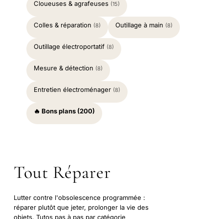
Cloueuses & agrafeuses
(15)
Colles & réparation
Outillage à main
(8)
(8)
Outillage électroportatif
(8)
Mesure & détection
(8)
Entretien électroménager
(8)
🔥 Bons plans (200)
Tout Réparer
Lutter contre l'obsolescence programmée :
réparer plutôt que jeter, prolonger la vie des
objets. Tutos pas à pas par catégorie