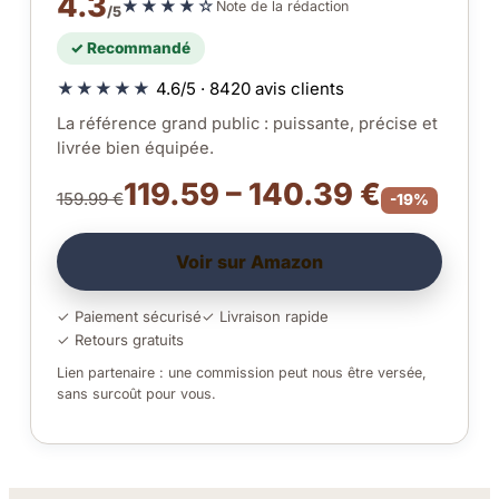
4.3
★★★★☆
Note de la rédaction
/5
✓ Recommandé
★★★★★
4.6/5 · 8420 avis clients
La référence grand public : puissante, précise et
livrée bien équipée.
119.59 – 140.39 €
159.99 €
-19%
Voir sur Amazon
✓ Paiement sécurisé
✓ Livraison rapide
✓ Retours gratuits
Lien partenaire : une commission peut nous être versée,
sans surcoût pour vous.