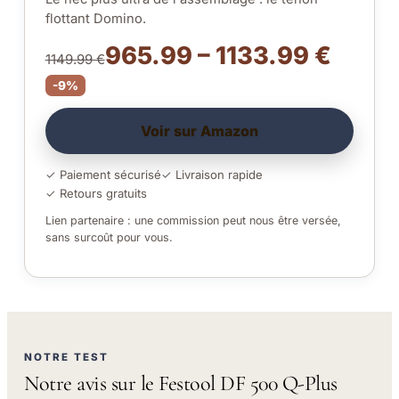
flottant Domino.
965.99 – 1133.99 €
1149.99 €
-9%
Voir sur Amazon
✓ Paiement sécurisé
✓ Livraison rapide
✓ Retours gratuits
Lien partenaire : une commission peut nous être versée,
sans surcoût pour vous.
NOTRE TEST
Notre avis sur le Festool DF 500 Q-Plus