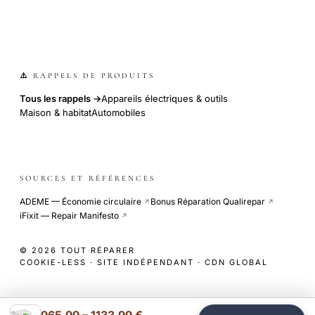
⚠️ RAPPELS DE PRODUITS
Tous les rappels →
Appareils électriques & outils
Maison & habitat
Automobiles
SOURCES ET RÉFÉRENCES
ADEME — Économie circulaire
Bonus Réparation Qualirepar
↗
↗
iFixit — Repair Manifesto
↗
© 2026 TOUT RÉPARER
COOKIE-LESS · SITE INDÉPENDANT · CDN GLOBAL