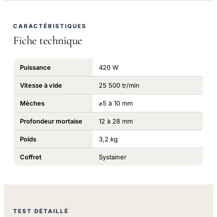
CARACTÉRISTIQUES
Fiche technique
Puissance
420 W
Vitesse à vide
25 500 tr/min
Mèches
⌀5 à 10 mm
Profondeur mortaise
12 à 28 mm
Poids
3,2 kg
Coffret
Systainer
TEST DÉTAILLÉ