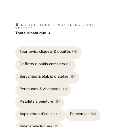
🛒 LA BOUTIQUE — NOS SÉLECTIONS
TESTÉES
Toute la boutique →
Tournevis, cliquets & douilles
(16)
Coffrets d'outils complets
(15)
Servantes & établis d'atelier
(15)
Perceuses & visseuses
(15)
Pistolets à peinture
(15)
Aspirateurs d'atelier
Ponceuses
(15)
(15)
Rabots électriques
(15)