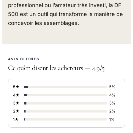
professionnel ou l’amateur très investi, la DF
500 est un outil qui transforme la manière de
concevoir les assemblages.
AVIS CLIENTS
Ce qu'en disent les acheteurs — 4.9/5
5★
5%
4★
4%
3★
3%
2★
2%
1★
1%