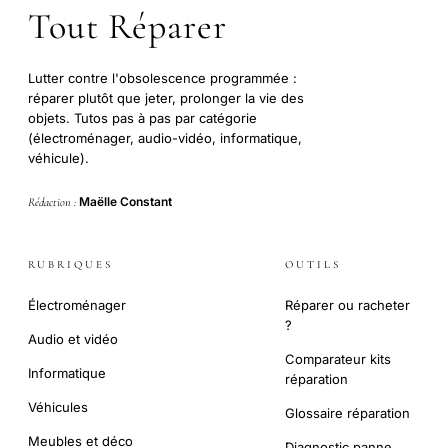
Tout Réparer
Lutter contre l'obsolescence programmée :
réparer plutôt que jeter, prolonger la vie des
objets. Tutos pas à pas par catégorie
(électroménager, audio-vidéo, informatique,
véhicule).
Maëlle Constant
Rédaction :
RUBRIQUES
OUTILS
Électroménager
Réparer ou racheter
?
Audio et vidéo
Comparateur kits
Informatique
réparation
Véhicules
Glossaire réparation
Meubles et déco
Diagnostic panne