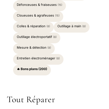
Défonceuses & fraiseuses
(15)
Cloueuses & agrafeuses
(15)
Colles & réparation
Outillage à main
(8)
(8)
Outillage électroportatif
(8)
Mesure & détection
(8)
Entretien électroménager
(8)
🔥 Bons plans (200)
Tout Réparer