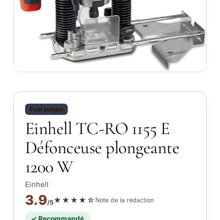
Petit budget
Einhell TC-RO 1155 E
Défonceuse plongeante
1200 W
Einhell
3.9
★★★★☆
Note de la rédaction
/5
✓ Recommandé