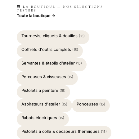
🛒 LA BOUTIQUE — NOS SÉLECTIONS
TESTÉES
Toute la boutique →
Tournevis, cliquets & douilles
(16)
Coffrets d'outils complets
(15)
Servantes & établis d'atelier
(15)
Perceuses & visseuses
(15)
Pistolets à peinture
(15)
Aspirateurs d'atelier
Ponceuses
(15)
(15)
Rabots électriques
(15)
Pistolets à colle & décapeurs thermiques
(15)