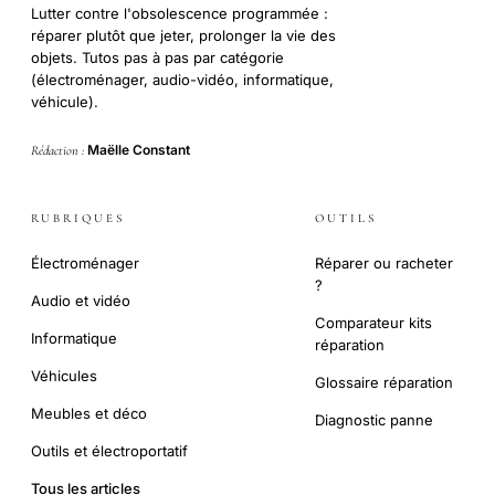
Lutter contre l'obsolescence programmée :
réparer plutôt que jeter, prolonger la vie des
objets. Tutos pas à pas par catégorie
(électroménager, audio-vidéo, informatique,
véhicule).
Maëlle Constant
Rédaction :
RUBRIQUES
OUTILS
Électroménager
Réparer ou racheter
?
Audio et vidéo
Comparateur kits
Informatique
réparation
Véhicules
Glossaire réparation
Meubles et déco
Diagnostic panne
Outils et électroportatif
Tous les articles