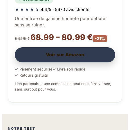
★★★★☆
4.4/5 · 5670 avis clients
Une entrée de gamme honnête pour débuter
sans se ruiner.
68.99 – 80.99 €
94.99 €
-21%
Voir sur Amazon
✓ Paiement sécurisé
✓ Livraison rapide
✓ Retours gratuits
Lien partenaire : une commission peut nous être versée,
sans surcoût pour vous.
NOTRE TEST