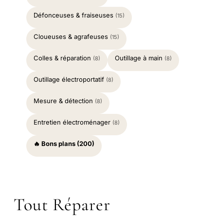
Défonceuses & fraiseuses
(15)
Cloueuses & agrafeuses
(15)
Colles & réparation
Outillage à main
(8)
(8)
Outillage électroportatif
(8)
Mesure & détection
(8)
Entretien électroménager
(8)
🔥 Bons plans (200)
Tout Réparer