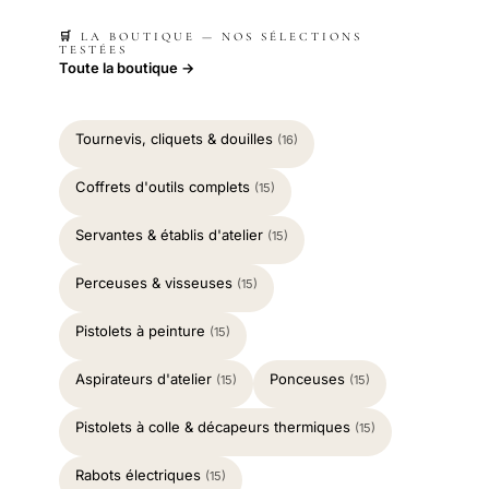
🛒 LA BOUTIQUE — NOS SÉLECTIONS
TESTÉES
Toute la boutique →
Tournevis, cliquets & douilles
(16)
Coffrets d'outils complets
(15)
Servantes & établis d'atelier
(15)
Perceuses & visseuses
(15)
Pistolets à peinture
(15)
Aspirateurs d'atelier
Ponceuses
(15)
(15)
Pistolets à colle & décapeurs thermiques
(15)
Rabots électriques
(15)