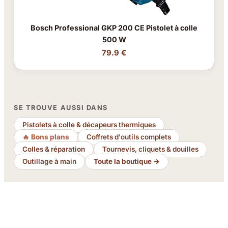
Bosch Professional GKP 200 CE Pistolet à colle
500 W
79.9 €
SE TROUVE AUSSI DANS
Pistolets à colle & décapeurs thermiques
🔥 Bons plans
Coffrets d'outils complets
Colles & réparation
Tournevis, cliquets & douilles
Outillage à main
Toute la boutique →