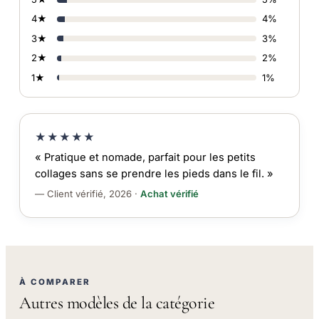
4★
4%
3★
3%
2★
2%
1★
1%
★★★★★
« Pratique et nomade, parfait pour les petits
collages sans se prendre les pieds dans le fil. »
— Client vérifié, 2026 ·
Achat vérifié
À COMPARER
Autres modèles de la catégorie