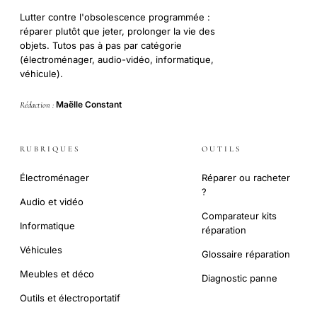
Lutter contre l'obsolescence programmée :
réparer plutôt que jeter, prolonger la vie des
objets. Tutos pas à pas par catégorie
(électroménager, audio-vidéo, informatique,
véhicule).
Maëlle Constant
Rédaction :
RUBRIQUES
OUTILS
Électroménager
Réparer ou racheter
?
Audio et vidéo
Comparateur kits
Informatique
réparation
Véhicules
Glossaire réparation
Meubles et déco
Diagnostic panne
Outils et électroportatif