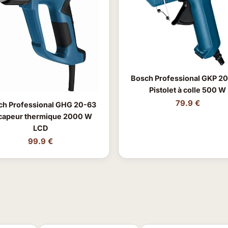
Bosch Professional GKP 2
Pistolet à colle 500 W
79.9 €
ch Professional GHG 20-63
capeur thermique 2000 W
LCD
99.9 €