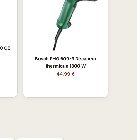
00 CE
Bosch PHG 600-3 Décapeur
thermique 1800 W
44.99 €