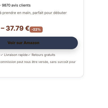
· 9870 avis clients
à prendre en main, parfait pour débuter
 – 37.79 €
-22%
Voir sur Amazon
é
✓ Livraison rapide
✓ Retours gratuits
 commission peut nous être versée, sans surcoût pour