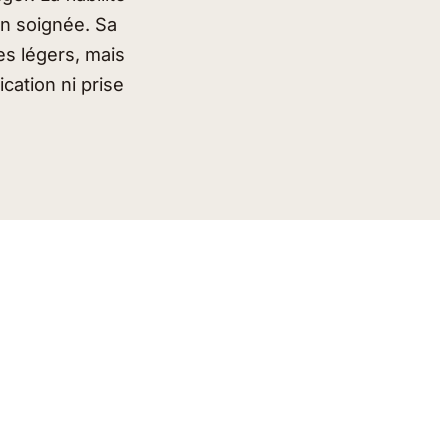
on soignée. Sa
es légers, mais
ication ni prise