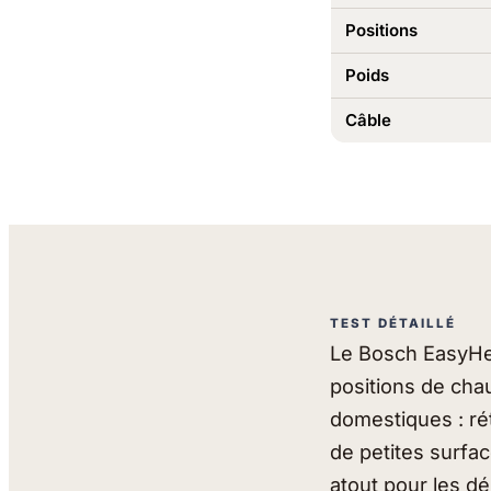
Positions
Poids
Câble
TEST DÉTAILLÉ
Le Bosch EasyHea
positions de chau
domestiques : ré
de petites surfac
atout pour les dé