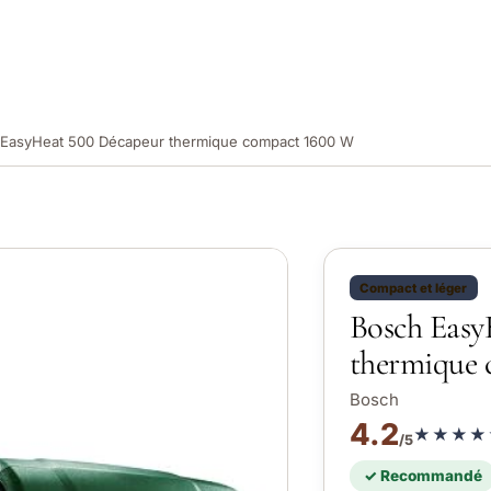
EasyHeat 500 Décapeur thermique compact 1600 W
Compact et léger
Bosch Easy
thermique
Bosch
4.2
★★★★
/5
✓ Recommandé