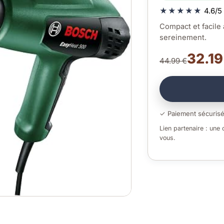
★★★★★
4.6/5 
Compact et facile 
sereinement.
32.19
44.99 €
✓ Paiement sécuris
Lien partenaire : une
vous.