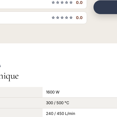
☆☆☆☆☆
0.0
☆☆☆☆☆
0.0
S
nique
1600 W
300 / 500 °C
240 / 450 L/min