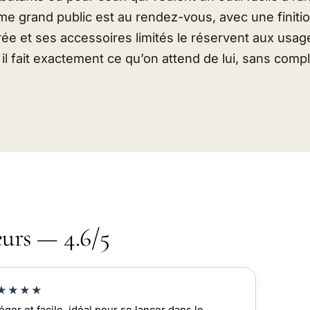
e grand public est au rendez-vous, avec une finiti
e et ses accessoires limités le réservent aux usag
 il fait exactement ce qu’on attend de lui, sans compl
eurs — 4.6/5
★★★★