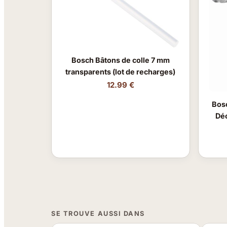
Bosch Bâtons de colle 7 mm
transparents (lot de recharges)
12.99 €
Bos
Dé
SE TROUVE AUSSI DANS