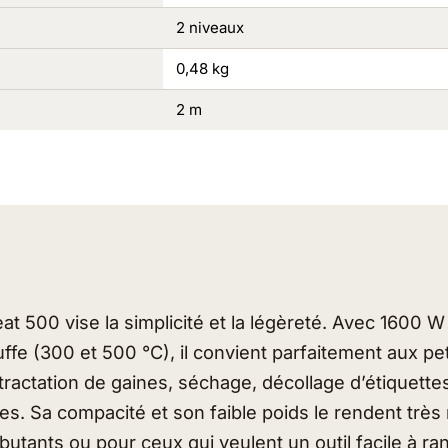
2 niveaux
0,48 kg
2 m
t 500 vise la simplicité et la légèreté. Avec 1600 W
ffe (300 et 500 °C), il convient parfaitement aux pet
tractation de gaines, séchage, décollage d’étiquett
es. Sa compacité et son faible poids le rendent très
butants ou pour ceux qui veulent un outil facile à rang