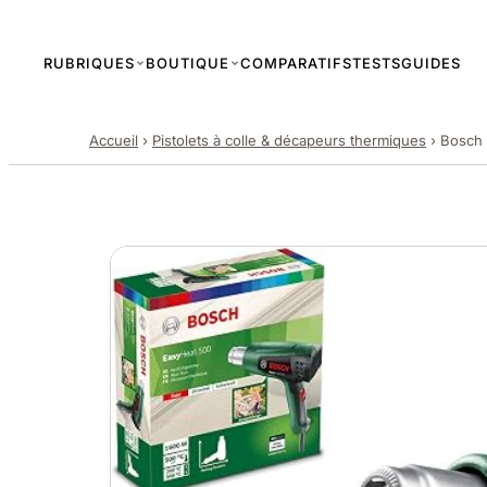
RUBRIQUES
BOUTIQUE
COMPARATIFS
TESTS
GUIDES
Accueil
›
Pistolets à colle & décapeurs thermiques
›
Bosch 