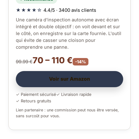
★★★★☆
4.4/5 · 3400 avis clients
Une caméra d'inspection autonome avec écran
intégré et double objectif : on voit devant et sur
le côté, on enregistre sur la carte fournie. L'outil
qui évite de casser une cloison pour
comprendre une panne.
70 – 110 €
99.99 €
-14%
Voir sur Amazon
✓ Paiement sécurisé
✓ Livraison rapide
✓ Retours gratuits
Lien partenaire : une commission peut nous être versée,
sans surcoût pour vous.