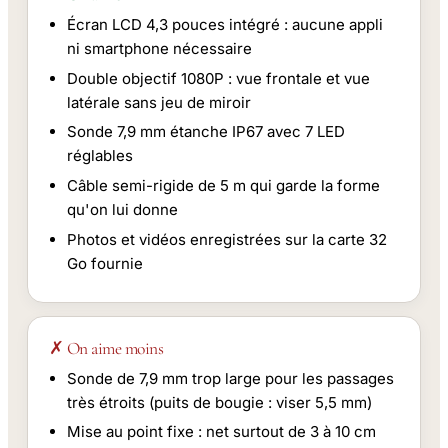
Écran LCD 4,3 pouces intégré : aucune appli
ni smartphone nécessaire
Double objectif 1080P : vue frontale et vue
latérale sans jeu de miroir
Sonde 7,9 mm étanche IP67 avec 7 LED
réglables
Câble semi-rigide de 5 m qui garde la forme
qu'on lui donne
Photos et vidéos enregistrées sur la carte 32
Go fournie
✗ On aime moins
Sonde de 7,9 mm trop large pour les passages
très étroits (puits de bougie : viser 5,5 mm)
Mise au point fixe : net surtout de 3 à 10 cm