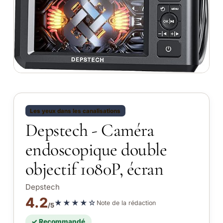
Les yeux dans les canalisations
Depstech - Caméra
endoscopique double
objectif 1080P, écran
Depstech
4.2
★★★★☆
Note de la rédaction
/5
✓ Recommandé