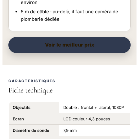
environ
5 m de câble : au-delà, il faut une caméra de
plomberie dédiée
Voir le meilleur prix
CARACTÉRISTIQUES
Fiche technique
Objectifs
Double : frontal + latéral, 1080P
Écran
LCD couleur 4,3 pouces
Diamètre de sonde
7,9 mm