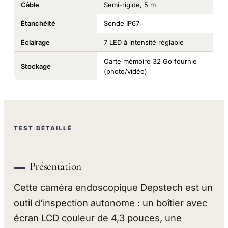
Câble
Semi-rigide, 5 m
Étanchéité
Sonde IP67
Éclairage
7 LED à intensité réglable
Carte mémoire 32 Go fournie
Stockage
(photo/vidéo)
TEST DÉTAILLÉ
Présentation
Cette caméra endoscopique Depstech est un
outil d’inspection autonome : un boîtier avec
écran LCD couleur de 4,3 pouces, une