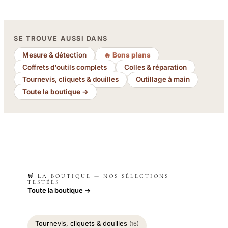
SE TROUVE AUSSI DANS
Mesure & détection
🔥 Bons plans
Coffrets d'outils complets
Colles & réparation
Tournevis, cliquets & douilles
Outillage à main
Toute la boutique →
🛒 LA BOUTIQUE — NOS SÉLECTIONS
TESTÉES
Toute la boutique →
Tournevis, cliquets & douilles
(16)