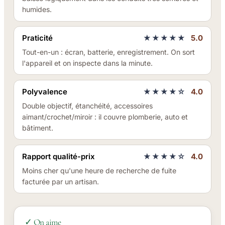
humides.
Praticité
★★★★★
5.0
Tout-en-un : écran, batterie, enregistrement. On sort
l'appareil et on inspecte dans la minute.
Polyvalence
★★★★☆
4.0
Double objectif, étanchéité, accessoires
aimant/crochet/miroir : il couvre plomberie, auto et
bâtiment.
Rapport qualité-prix
★★★★☆
4.0
Moins cher qu'une heure de recherche de fuite
facturée par un artisan.
✓ On aime