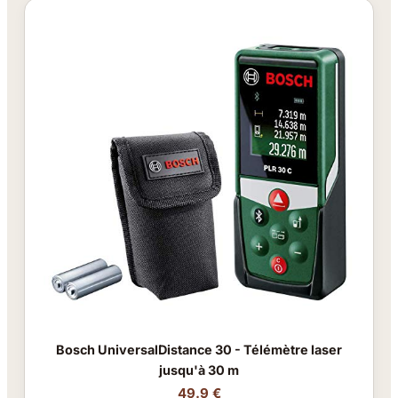
Bosch UniversalDistance 30 - Télémètre laser
jusqu'à 30 m
49.9 €