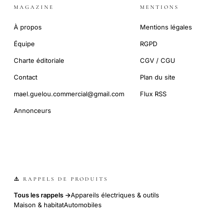
MAGAZINE
MENTIONS
À propos
Mentions légales
Équipe
RGPD
Charte éditoriale
CGV / CGU
Contact
Plan du site
mael.guelou.commercial@gmail.com
Flux RSS
Annonceurs
⚠️ RAPPELS DE PRODUITS
Tous les rappels →
Appareils électriques & outils
Maison & habitat
Automobiles