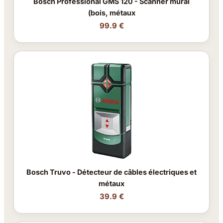
Bosch Professional GMS 120 - Scanner mural
(bois, métaux
99.9 €
Bosch Truvo - Détecteur de câbles électriques et
métaux
39.9 €