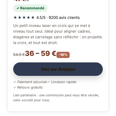
✓ Recommandé
★★★★★
4.5/5 · 9200 avis clients
Un petit niveau laser en croix qui se met à
niveau tout seul. Idéal pour aligner cadres,
étagères et carrelage sans réfléchir : on projette
la croix, et tout est droit.
36 – 59 €
54.9 €
-18%
Voir sur Amazon
✓ Paiement sécurisé
✓ Livraison rapide
✓ Retours gratuits
Lien partenaire : une commission peut nous être versée,
sans surcoût pour vous.