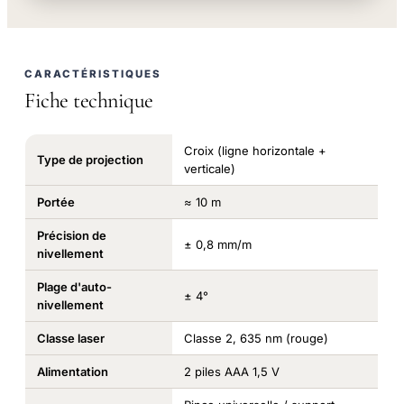
CARACTÉRISTIQUES
Fiche technique
Croix (ligne horizontale +
Type de projection
verticale)
Portée
≈ 10 m
Précision de
± 0,8 mm/m
nivellement
Plage d'auto-
± 4°
nivellement
Classe laser
Classe 2, 635 nm (rouge)
Alimentation
2 piles AAA 1,5 V