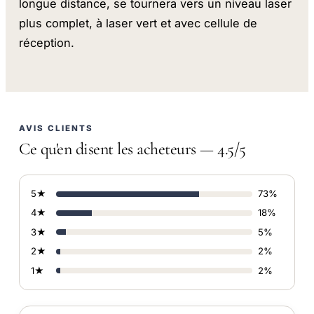
longue distance, se tournera vers un niveau laser
plus complet, à laser vert et avec cellule de
réception.
AVIS CLIENTS
Ce qu'en disent les acheteurs — 4.5/5
5★
73%
4★
18%
3★
5%
2★
2%
1★
2%