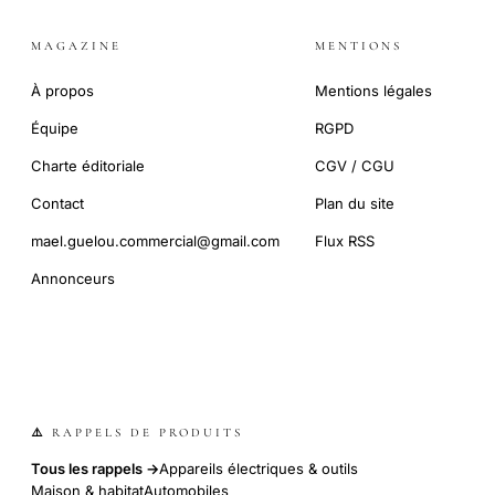
MAGAZINE
MENTIONS
À propos
Mentions légales
Équipe
RGPD
Charte éditoriale
CGV / CGU
Contact
Plan du site
mael.guelou.commercial@gmail.com
Flux RSS
Annonceurs
⚠️ RAPPELS DE PRODUITS
Tous les rappels →
Appareils électriques & outils
Maison & habitat
Automobiles