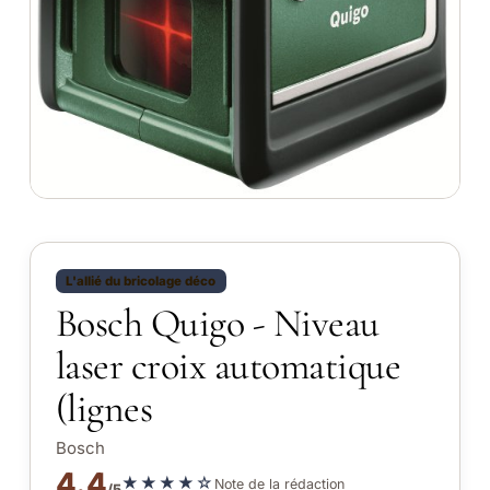
L'allié du bricolage déco
Bosch Quigo - Niveau
laser croix automatique
(lignes
Bosch
4.4
★★★★☆
Note de la rédaction
/5