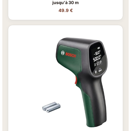
jusqu'à 30 m
49.9 €