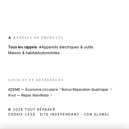
⚠️ RAPPELS DE PRODUITS
Tous les rappels →
Appareils électriques & outils
Maison & habitat
Automobiles
SOURCES ET RÉFÉRENCES
ADEME — Économie circulaire
Bonus Réparation Qualirepar
↗
↗
iFixit — Repair Manifesto
↗
© 2026 TOUT RÉPARER
COOKIE-LESS · SITE INDÉPENDANT · CDN GLOBAL