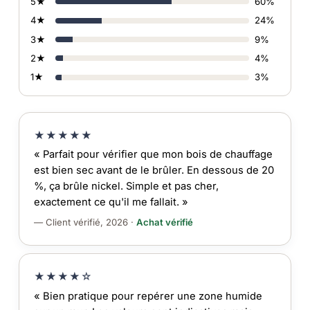
5★
60%
4★
24%
3★
9%
2★
4%
1★
3%
★★★★★
« Parfait pour vérifier que mon bois de chauffage
est bien sec avant de le brûler. En dessous de 20
%, ça brûle nickel. Simple et pas cher,
exactement ce qu'il me fallait. »
— Client vérifié, 2026 ·
Achat vérifié
★★★★☆
« Bien pratique pour repérer une zone humide