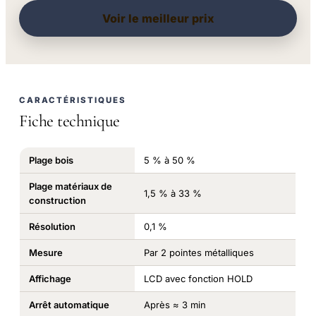
Voir le meilleur prix
CARACTÉRISTIQUES
Fiche technique
Plage bois
5 % à 50 %
Plage matériaux de
1,5 % à 33 %
construction
Résolution
0,1 %
Mesure
Par 2 pointes métalliques
Affichage
LCD avec fonction HOLD
Arrêt automatique
Après ≈ 3 min