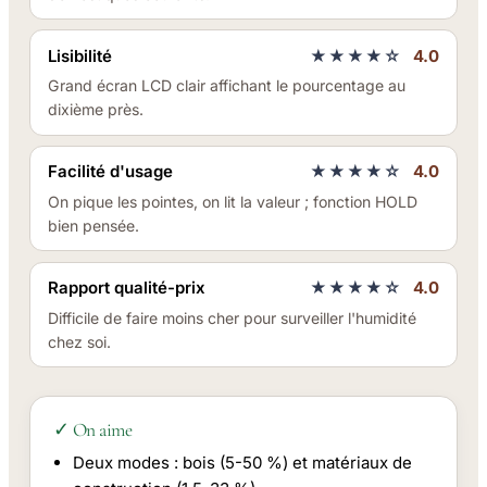
Lisibilité
★★★★☆
4.0
Grand écran LCD clair affichant le pourcentage au
dixième près.
Facilité d'usage
★★★★☆
4.0
On pique les pointes, on lit la valeur ; fonction HOLD
bien pensée.
Rapport qualité-prix
★★★★☆
4.0
Difficile de faire moins cher pour surveiller l'humidité
chez soi.
✓ On aime
Deux modes : bois (5-50 %) et matériaux de