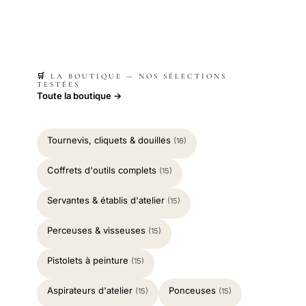
🛒 LA BOUTIQUE — NOS SÉLECTIONS
TESTÉES
Toute la boutique →
Tournevis, cliquets & douilles
(16)
Coffrets d'outils complets
(15)
Servantes & établis d'atelier
(15)
Perceuses & visseuses
(15)
Pistolets à peinture
(15)
Aspirateurs d'atelier
Ponceuses
(15)
(15)