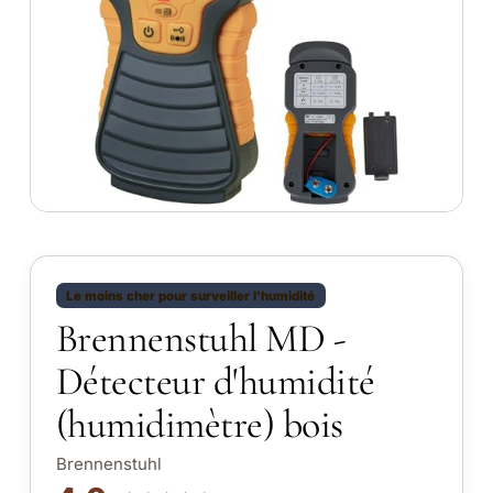
Le moins cher pour surveiller l'humidité
Brennenstuhl MD -
Détecteur d'humidité
(humidimètre) bois
Brennenstuhl