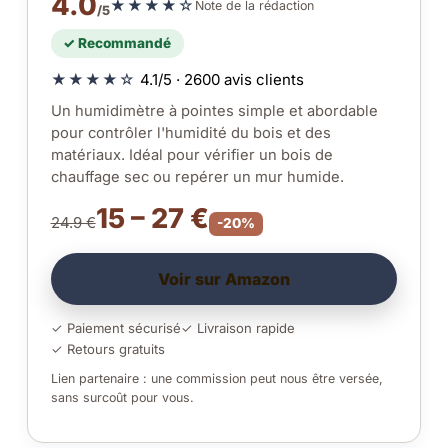
4.0
★★★★☆
Note de la rédaction
/5
✓ Recommandé
★★★★☆
4.1/5 · 2600 avis clients
Un humidimètre à pointes simple et abordable
pour contrôler l'humidité du bois et des
matériaux. Idéal pour vérifier un bois de
chauffage sec ou repérer un mur humide.
15 – 27 €
24.9 €
-20%
Voir sur Amazon
✓ Paiement sécurisé
✓ Livraison rapide
✓ Retours gratuits
Lien partenaire : une commission peut nous être versée,
sans surcoût pour vous.