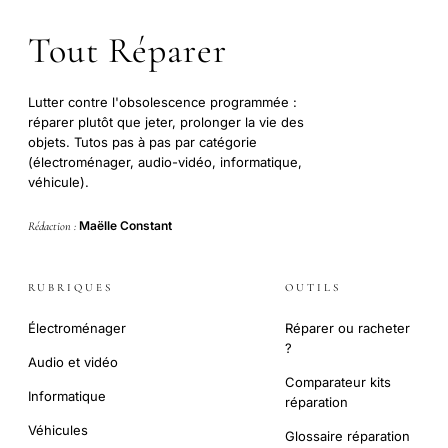
Tout Réparer
Lutter contre l'obsolescence programmée :
réparer plutôt que jeter, prolonger la vie des
objets. Tutos pas à pas par catégorie
(électroménager, audio-vidéo, informatique,
véhicule).
Maëlle Constant
Rédaction :
RUBRIQUES
OUTILS
Électroménager
Réparer ou racheter
?
Audio et vidéo
Comparateur kits
Informatique
réparation
Véhicules
Glossaire réparation