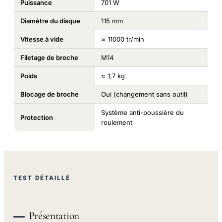
Puissance
701 W
Diamètre du disque
115 mm
Vitesse à vide
≈ 11000 tr/min
Filetage de broche
M14
Poids
≈ 1,7 kg
Blocage de broche
Oui (changement sans outil)
Système anti-poussière du
Protection
roulement
TEST DÉTAILLÉ
Présentation