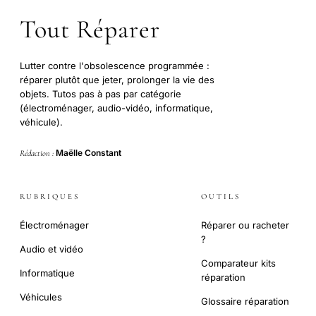
Tout Réparer
Lutter contre l'obsolescence programmée :
réparer plutôt que jeter, prolonger la vie des
objets. Tutos pas à pas par catégorie
(électroménager, audio-vidéo, informatique,
véhicule).
Maëlle Constant
Rédaction :
RUBRIQUES
OUTILS
Électroménager
Réparer ou racheter
?
Audio et vidéo
Comparateur kits
Informatique
réparation
Véhicules
Glossaire réparation