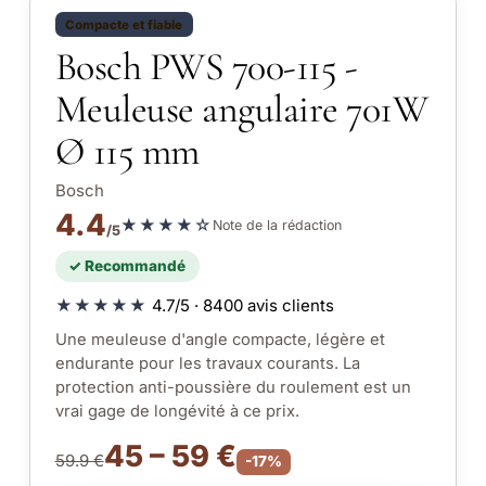
Compacte et fiable
Bosch PWS 700-115 -
Meuleuse angulaire 701W
Ø 115 mm
Bosch
4.4
★★★★☆
Note de la rédaction
/5
✓ Recommandé
★★★★★
4.7/5 · 8400 avis clients
Une meuleuse d'angle compacte, légère et
endurante pour les travaux courants. La
protection anti-poussière du roulement est un
vrai gage de longévité à ce prix.
45 – 59 €
59.9 €
-17%