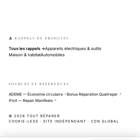
⚠️ RAPPELS DE PRODUITS
Tous les rappels →
Appareils électriques & outils
Maison & habitat
Automobiles
SOURCES ET RÉFÉRENCES
ADEME — Économie circulaire
Bonus Réparation Qualirepar
↗
↗
iFixit — Repair Manifesto
↗
© 2026 TOUT RÉPARER
COOKIE-LESS · SITE INDÉPENDANT · CDN GLOBAL