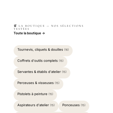
🛒 LA BOUTIQUE — NOS SÉLECTIONS
TESTÉES
Toute la boutique →
Tournevis, cliquets & douilles
(16)
Coffrets d'outils complets
(15)
Servantes & établis d'atelier
(15)
Perceuses & visseuses
(15)
Pistolets à peinture
(15)
Aspirateurs d'atelier
Ponceuses
(15)
(15)