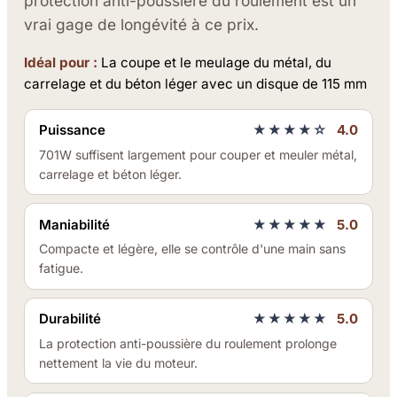
protection anti-poussière du roulement est un
vrai gage de longévité à ce prix.
Idéal pour :
La coupe et le meulage du métal, du
carrelage et du béton léger avec un disque de 115 mm
Puissance
★★★★☆
4.0
701W suffisent largement pour couper et meuler métal,
carrelage et béton léger.
Maniabilité
★★★★★
5.0
Compacte et légère, elle se contrôle d'une main sans
fatigue.
Durabilité
★★★★★
5.0
La protection anti-poussière du roulement prolonge
nettement la vie du moteur.