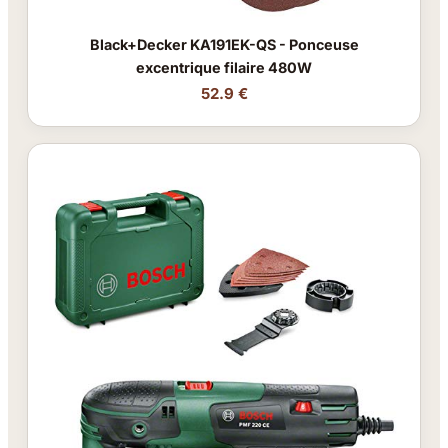
Black+Decker KA191EK-QS - Ponceuse
excentrique filaire 480W
52.9 €