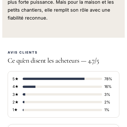
plus forte puissance. Mais pour la maison et les
petits chantiers, elle remplit son rôle avec une
fiabilité reconnue.
AVIS CLIENTS
Ce qu'en disent les acheteurs — 4.7/5
5★
78%
4★
16%
3★
3%
2★
2%
1★
1%