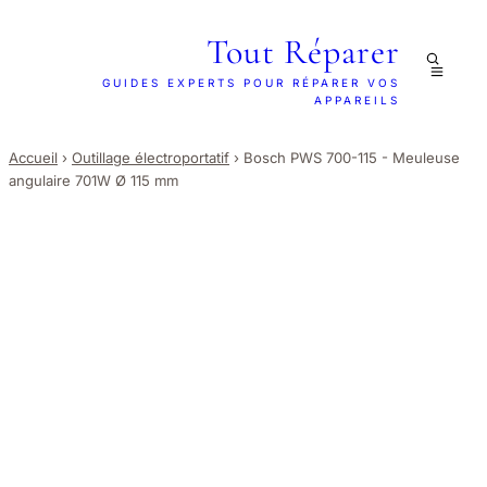
Tout Réparer
GUIDES EXPERTS POUR RÉPARER VOS
APPAREILS
Accueil
›
Outillage électroportatif
›
Bosch PWS 700-115 - Meuleuse
angulaire 701W Ø 115 mm