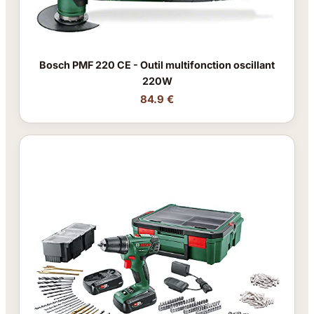
Bosch PMF 220 CE - Outil multifonction oscillant
220W
84.9 €