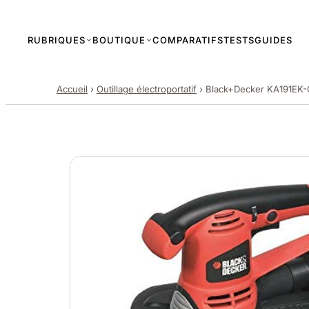
RUBRIQUES
BOUTIQUE
COMPARATIFS
TESTS
GUIDES
Accueil
›
Outillage électroportatif
›
Black+Decker KA191EK-Q