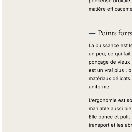
ponceuse orbitale 
matière efficaceme
Points fort
La puissance est 
un peu, ce qui fai
ponçage de vieux m
est un vrai plus : 
matériaux délicats
uniforme.
L’ergonomie est so
maniable aussi bie
Elle ponce et polit
transport et les a