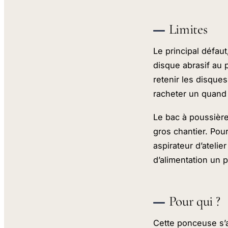
Limites
Le principal défaut
disque abrasif au p
retenir les disques
racheter un quand 
Le bac à poussière 
gros chantier. Pou
aspirateur d’atelie
d’alimentation un p
Pour qui ?
Cette ponceuse s’a