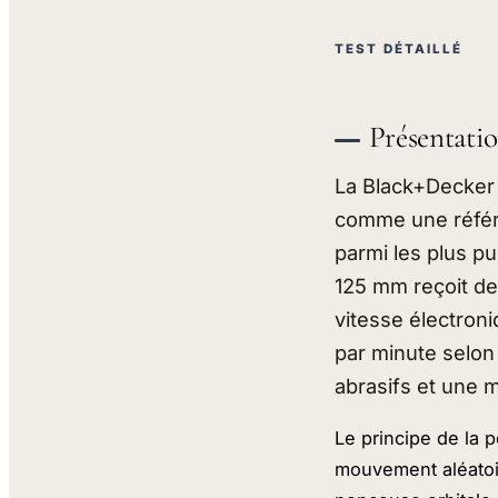
TEST DÉTAILLÉ
Présentati
La Black+Decker 
comme une référe
parmi les plus p
125 mm reçoit des
vitesse électroni
par minute selon 
abrasifs et une ma
Le principe de la 
mouvement aléatoir