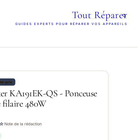
Tout Réparer
GUIDES EXPERTS POUR RÉPARER VOS APPAREILS
ité-prix
ker KA191EK-QS - Ponceuse
 filaire 480W
☆
Note de la rédaction