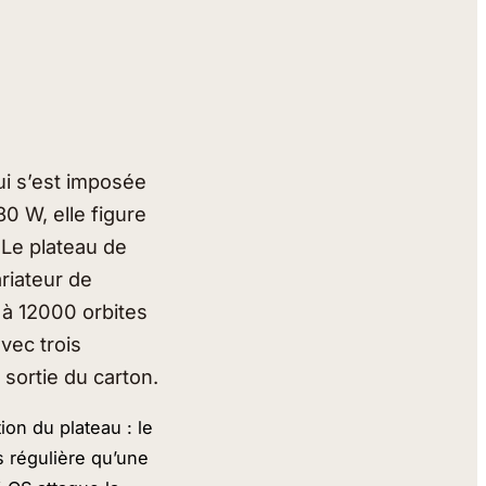
ui s’est imposée
0 W, elle figure
 Le plateau de
riateur de
0 à 12000 orbites
avec trois
 sortie du carton.
ion du plateau : le
s régulière qu’une