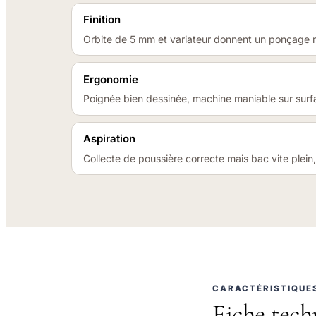
Finition
Orbite de 5 mm et variateur donnent un ponçage ré
Ergonomie
Poignée bien dessinée, machine maniable sur surf
Aspiration
Collecte de poussière correcte mais bac vite plein
CARACTÉRISTIQUE
Fiche tech