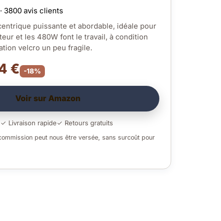
· 3800 avis clients
ntrique puissante et abordable, idéale pour
iateur et les 480W font le travail, à condition
ation velcro un peu fragile.
4 €
-18%
Voir sur Amazon
é
✓ Livraison rapide
✓ Retours gratuits
 commission peut nous être versée, sans surcoût pour