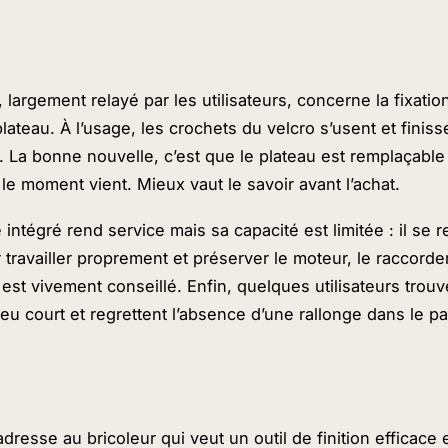
, largement relayé par les utilisateurs, concerne la fixation
lateau. À l’usage, les crochets du velcro s’usent et finis
. La bonne nouvelle, c’est que le plateau est remplaçable : 
le moment vient. Mieux vaut le savoir avant l’achat.
intégré rend service mais sa capacité est limitée : il se r
r travailler proprement et préserver le moteur, le raccord
r est vivement conseillé. Enfin, quelques utilisateurs trouv
eu court et regrettent l’absence d’une rallonge dans le p
dresse au bricoleur qui veut un outil de finition efficace