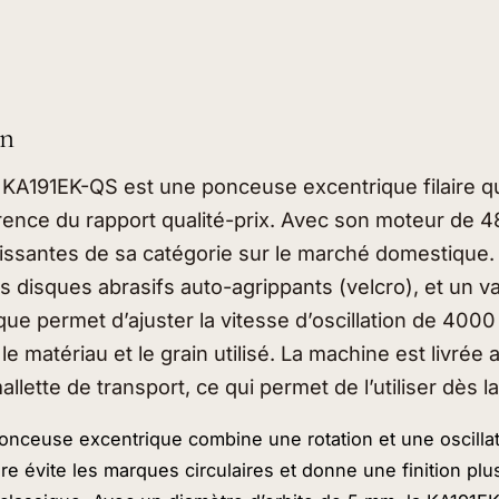
on
KA191EK-QS est une ponceuse excentrique filaire q
nce du rapport qualité-prix. Avec son moteur de 48
uissantes de sa catégorie sur le marché domestique.
 disques abrasifs auto-agrippants (velcro), et un va
que permet d’ajuster la vitesse d’oscillation de 400
le matériau et le grain utilisé. La machine est livrée 
llette de transport, ce qui permet de l’utiliser dès la
ponceuse excentrique combine une rotation et une oscillat
e évite les marques circulaires et donne une finition plu