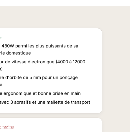
e
 480W parmi les plus puissants de sa
rie domestique
eur de vitesse électronique (4000 à 12000
n)
re d'orbite de 5 mm pour un ponçage
ce
e ergonomique et bonne prise en main
avec 3 abrasifs et une mallette de transport
e moins