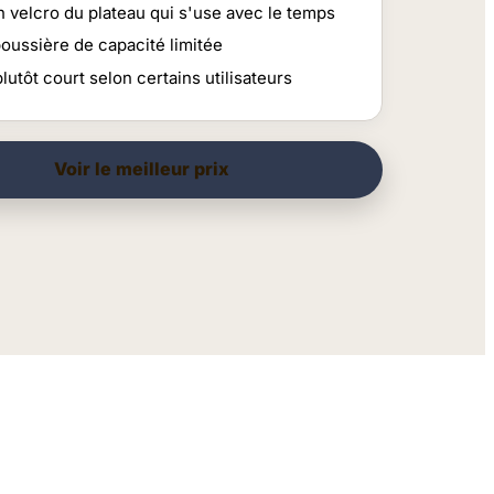
n velcro du plateau qui s'use avec le temps
poussière de capacité limitée
lutôt court selon certains utilisateurs
Voir le meilleur prix