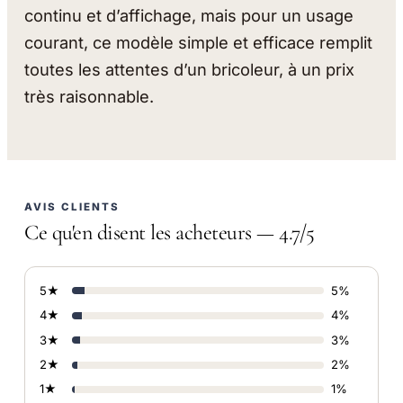
continu et d’affichage, mais pour un usage
courant, ce modèle simple et efficace remplit
toutes les attentes d’un bricoleur, à un prix
très raisonnable.
AVIS CLIENTS
Ce qu'en disent les acheteurs — 4.7/5
5★
5%
4★
4%
3★
3%
2★
2%
1★
1%