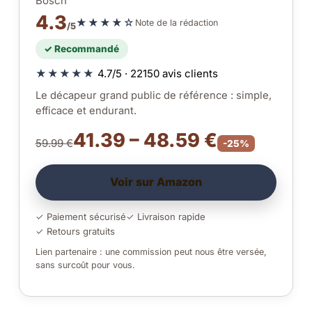
Bosch
4.3
★★★★☆
Note de la rédaction
/5
✓ Recommandé
★★★★★
4.7/5 · 22150 avis clients
Le décapeur grand public de référence : simple,
efficace et endurant.
41.39 – 48.59 €
59.99 €
-25%
Voir sur Amazon
✓ Paiement sécurisé
✓ Livraison rapide
✓ Retours gratuits
Lien partenaire : une commission peut nous être versée,
sans surcoût pour vous.