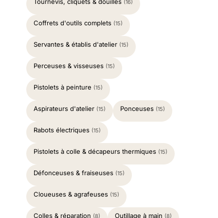
Tournevis, cliquets & douilles
(16)
Coffrets d'outils complets
(15)
Servantes & établis d'atelier
(15)
Perceuses & visseuses
(15)
Pistolets à peinture
(15)
Aspirateurs d'atelier
Ponceuses
(15)
(15)
Rabots électriques
(15)
Pistolets à colle & décapeurs thermiques
(15)
Défonceuses & fraiseuses
(15)
Cloueuses & agrafeuses
(15)
Colles & réparation
Outillage à main
(8)
(8)