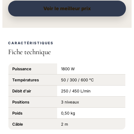
Voir le meilleur prix
CARACTÉRISTIQUES
Fiche technique
Puissance
1800 W
Températures
50 / 300 / 600 °C
Débit d'air
250 / 450 L/min
Positions
3 niveaux
Poids
0,50 kg
Câble
2 m