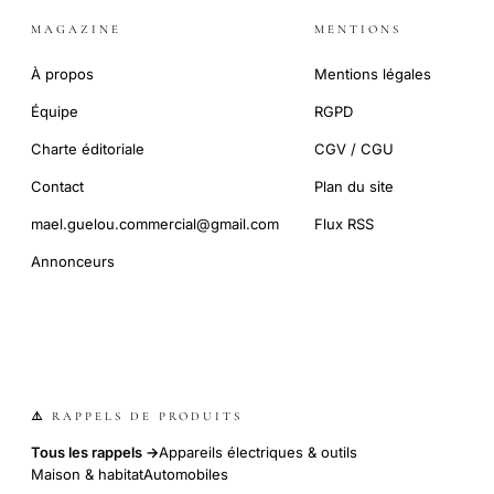
MAGAZINE
MENTIONS
À propos
Mentions légales
Équipe
RGPD
Charte éditoriale
CGV / CGU
Contact
Plan du site
mael.guelou.commercial@gmail.com
Flux RSS
Annonceurs
⚠️ RAPPELS DE PRODUITS
Tous les rappels →
Appareils électriques & outils
Maison & habitat
Automobiles