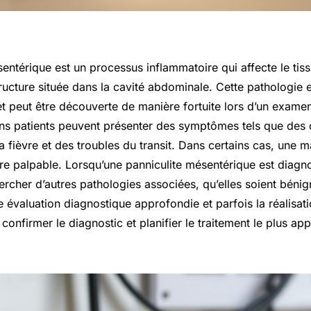
sentérique est un processus inflammatoire qui affecte le tis
ructure située dans la cavité abdominale. Cette pathologie 
 peut être découverte de manière fortuite lors d’un examen
ns patients peuvent présenter des symptômes tels que des 
a fièvre et des troubles du transit. Dans certains cas, une
e palpable. Lorsqu’une panniculite mésentérique est diagnos
ercher d’autres pathologies associées, qu’elles soient béni
e évaluation diagnostique approfondie et parfois la réalisa
confirmer le diagnostic et planifier le traitement le plus app