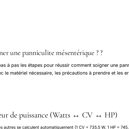
r une panniculite mésentérique ? ?
e pas à pas les étapes pour réussir comment soigner une pann
 le matériel nécessaire, les précautions à prendre et les err
seur de puissance (Watts ↔ CV ↔ HP)
les autres se calculent automatiquement (1 CV = 735.5 W, 1 HP = 745