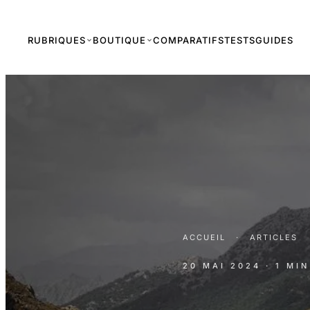
RUBRIQUES
BOUTIQUE
COMPARATIFS
TESTS
GUIDES
ACCUEIL
·
ARTICLES
20 MAI 2024
· 1 MI