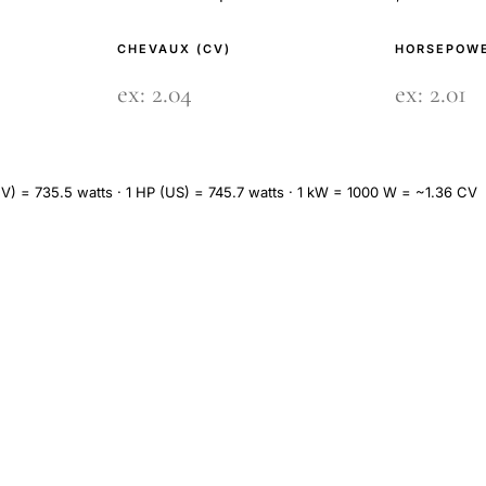
CHEVAUX (CV)
HORSEPOWE
V) = 735.5 watts · 1 HP (US) = 745.7 watts · 1 kW = 1000 W = ~1.36 CV