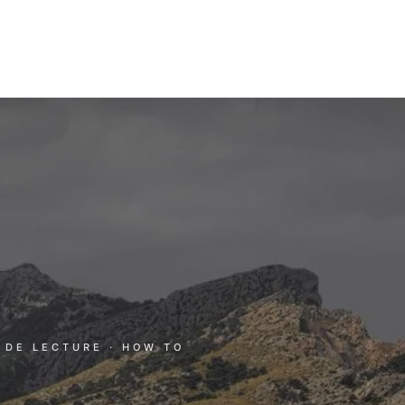
N DE LECTURE
· HOW TO