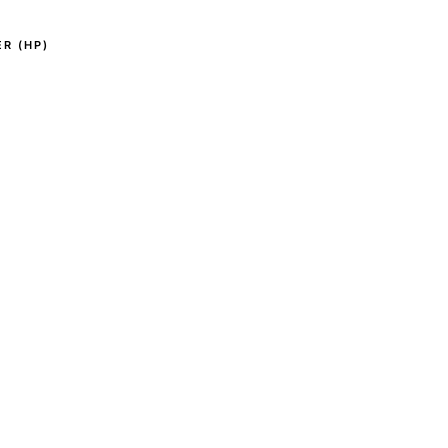
R (HP)