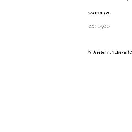
WATTS (W)
💡
À retenir :
1 cheval (C