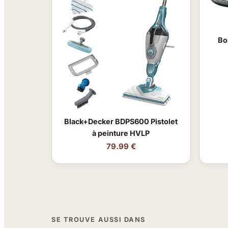
Bo
Black+Decker BDPS600 Pistolet
à peinture HVLP
79.99 €
SE TROUVE AUSSI DANS