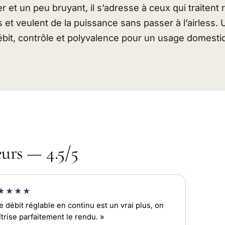
her et un peu bruyant, il s’adresse à ceux qui traiten
et veulent de la puissance sans passer à l’airless. 
ébit, contrôle et polyvalence pour un usage domestiq
eurs — 4.5/5
★★★★
e débit réglable en continu est un vrai plus, on
trise parfaitement le rendu. »