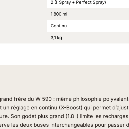
2 (I-Spray + Perfect Spray)
1 800 ml
Continu
3,1 kg
grand frère du W 590 : même philosophie polyvalent
t un réglage en continu (X-Boost) qui permet d’ajust
ure. Son godet plus grand (1,8 l) limite les recharge
serve les deux buses interchangeables pour passer 