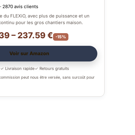
· 2870 avis clients
e du FLEXiO, avec plus de puissance et un
continu pour les gros chantiers maison.
39 – 237.59 €
-15%
Voir sur Amazon
é
✓ Livraison rapide
✓ Retours gratuits
 commission peut nous être versée, sans surcoût pour