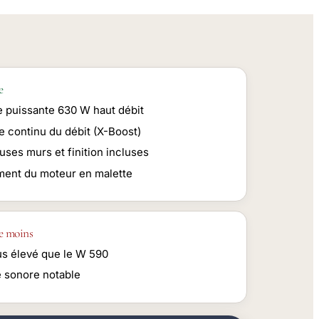
e
e puissante 630 W haut débit
e continu du débit (X-Boost)
uses murs et finition incluses
ent du moteur en malette
e moins
lus élevé que le W 590
 sonore notable