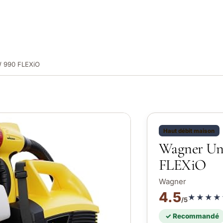
W 990 FLEXiO
Haut débit maison
Wagner Uni
FLEXiO
Wagner
4.5
★★★★
/5
✓ Recommandé