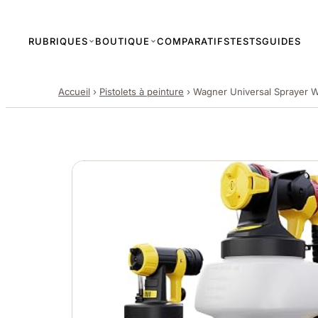
RUBRIQUES
BOUTIQUE
COMPARATIFS
TESTS
GUIDES
Accueil
›
Pistolets à peinture
›
Wagner Universal Sprayer 