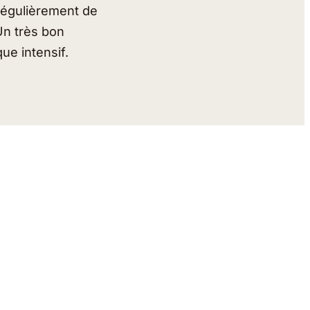
t régulièrement de
Un très bon
ue intensif.