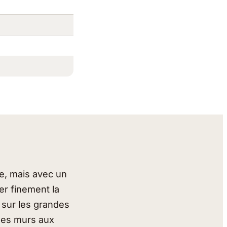
e, mais avec un
er finement la
s sur les grandes
des murs aux