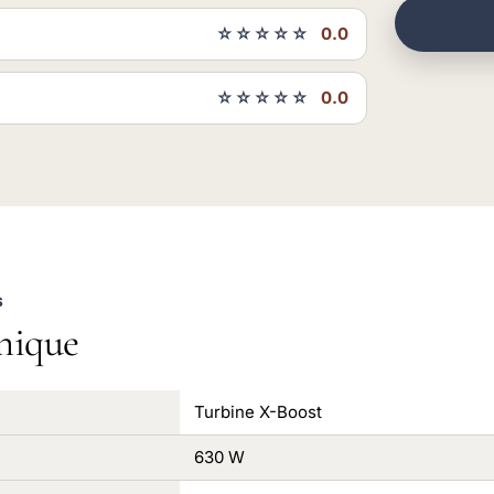
☆☆☆☆☆
0.0
☆☆☆☆☆
0.0
S
nique
Turbine X-Boost
630 W