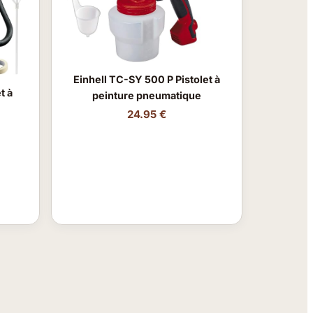
Einhell TC-SY 500 P Pistolet à
t à
peinture pneumatique
24.95 €