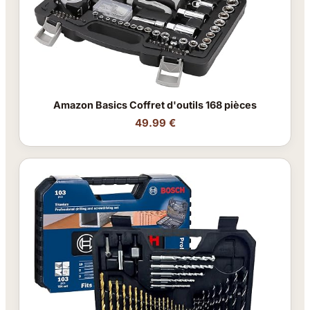
Amazon Basics Coffret d'outils 168 pièces
49.99 €