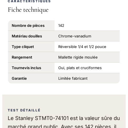
CARACTÉRISTIQUES
Fiche technique
Nombre de pièces
142
Matériau douilles
Chrome-vanadium
Type cliquet
Réversible 1/4 et 1/2 pouce
Rangement
Mallette rigide moulée
Tournevis inclus
Oui, plats et cruciformes
Garantie
Limitée fabricant
TEST DÉTAILLÉ
Le Stanley STMT0-74101 est la valeur sûre du
marché grand public. Avec ses 142 pièces, il