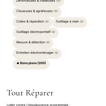
Défonceuses & fraiseuses
(15)
Cloueuses & agrafeuses
(15)
Colles & réparation
Outillage à main
(8)
(8)
Outillage électroportatif
(8)
Mesure & détection
(8)
Entretien électroménager
(8)
🔥 Bons plans (200)
Tout Réparer
Lutter contre l'obsolescence programmée :