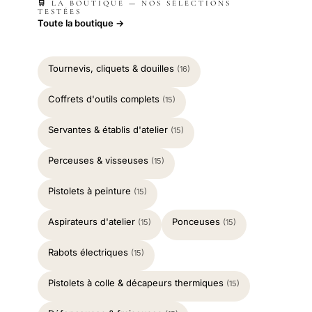
🛒 LA BOUTIQUE — NOS SÉLECTIONS
TESTÉES
Toute la boutique →
Tournevis, cliquets & douilles
(16)
Coffrets d'outils complets
(15)
Servantes & établis d'atelier
(15)
Perceuses & visseuses
(15)
Pistolets à peinture
(15)
Aspirateurs d'atelier
Ponceuses
(15)
(15)
Rabots électriques
(15)
Pistolets à colle & décapeurs thermiques
(15)