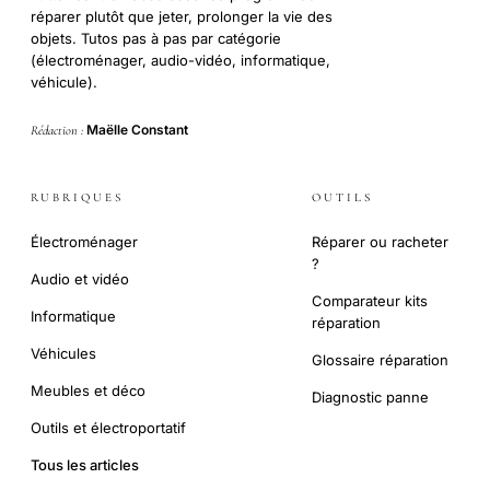
réparer plutôt que jeter, prolonger la vie des
objets. Tutos pas à pas par catégorie
(électroménager, audio-vidéo, informatique,
véhicule).
Maëlle Constant
Rédaction :
RUBRIQUES
OUTILS
Électroménager
Réparer ou racheter
?
Audio et vidéo
Comparateur kits
Informatique
réparation
Véhicules
Glossaire réparation
Meubles et déco
Diagnostic panne
Outils et électroportatif
Tous les articles