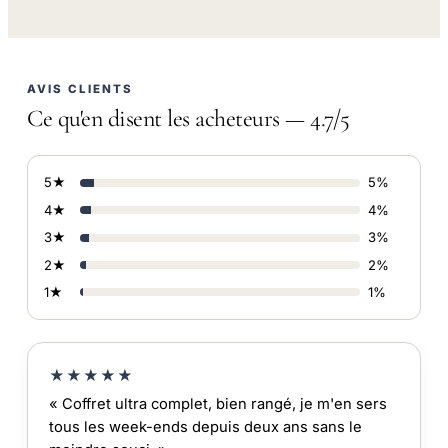
AVIS CLIENTS
Ce qu'en disent les acheteurs — 4.7/5
5★
5%
4★
4%
3★
3%
2★
2%
1★
1%
★★★★★
« Coffret ultra complet, bien rangé, je m'en sers
tous les week-ends depuis deux ans sans le