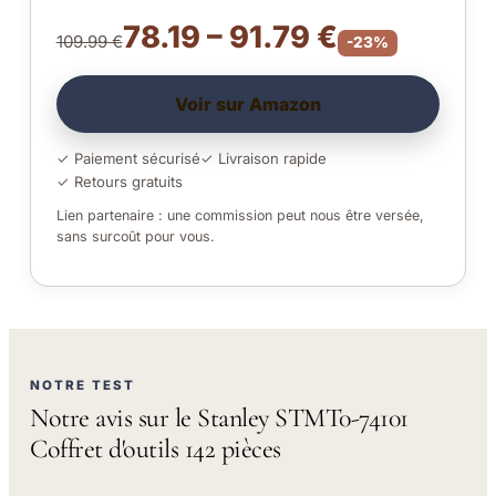
78.19 – 91.79 €
109.99 €
-23%
Voir sur Amazon
✓ Paiement sécurisé
✓ Livraison rapide
✓ Retours gratuits
Lien partenaire : une commission peut nous être versée,
sans surcoût pour vous.
NOTRE TEST
Notre avis sur le Stanley STMT0-74101
Coffret d'outils 142 pièces