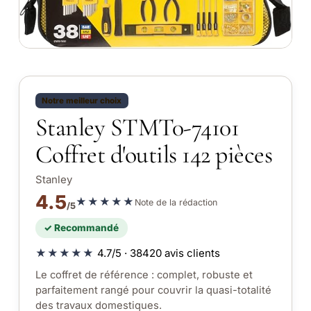
Notre meilleur choix
Stanley STMT0-74101
Coffret d'outils 142 pièces
Stanley
4.5
★★★★★
Note de la rédaction
/5
✓ Recommandé
★★★★★
4.7/5 · 38420 avis clients
Le coffret de référence : complet, robuste et
parfaitement rangé pour couvrir la quasi-totalité
des travaux domestiques.