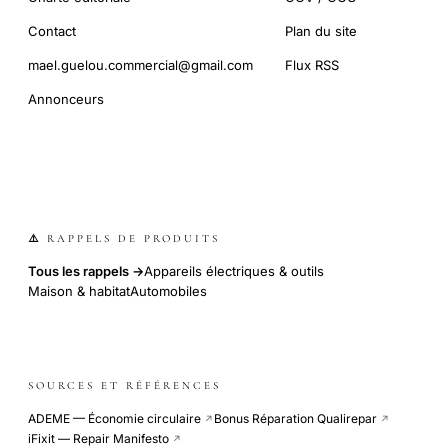
Contact
Plan du site
mael.guelou.commercial@gmail.com
Flux RSS
Annonceurs
⚠️ RAPPELS DE PRODUITS
Tous les rappels →
Appareils électriques & outils
Maison & habitat
Automobiles
SOURCES ET RÉFÉRENCES
ADEME — Économie circulaire
Bonus Réparation Qualirepar
↗
↗
iFixit — Repair Manifesto
↗