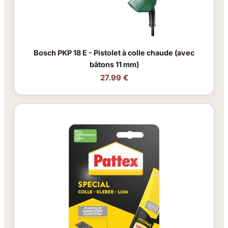
Bosch PKP 18 E - Pistolet à colle chaude (avec
bâtons 11 mm)
27.99 €