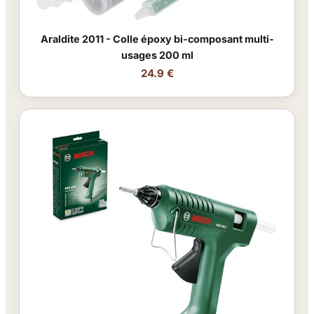
Araldite 2011 - Colle époxy bi-composant multi-
usages 200 ml
24.9 €