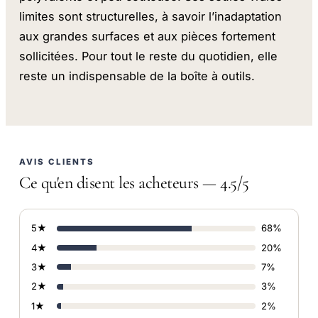
limites sont structurelles, à savoir l’inadaptation
aux grandes surfaces et aux pièces fortement
sollicitées. Pour tout le reste du quotidien, elle
reste un indispensable de la boîte à outils.
AVIS CLIENTS
Ce qu'en disent les acheteurs — 4.5/5
5★
68%
4★
20%
3★
7%
2★
3%
1★
2%