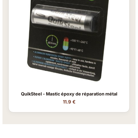
QuikSteel - Mastic époxy de réparation métal
11.9 €