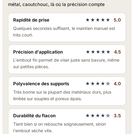
métal, caoutchouc, là où la précision compte
Rapidité de prise
★★★★★
5.0
Quelques secondes suffisent, le maintien manuel est
très court.
Précision d'application
★★★★★
4.5
L'embout fin permet de viser juste sans bavure, même
sur petites pièces.
Polyvalence des supports
★★★★☆
4.0
Très bonne sur la plupart des matériaux durs, plus
limitée sur souples et poreux épais.
Durabilité du flacon
★★★★☆
3.5
Tient bien si on rebouche soigneusement, sinon
l'embout sèche vite.