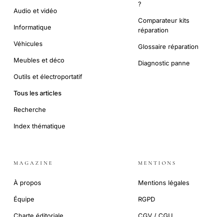
?
Audio et vidéo
Comparateur kits
Informatique
réparation
Véhicules
Glossaire réparation
Meubles et déco
Diagnostic panne
Outils et électroportatif
Tous les articles
Recherche
Index thématique
MAGAZINE
MENTIONS
À propos
Mentions légales
Équipe
RGPD
Charte éditoriale
CGV / CGU