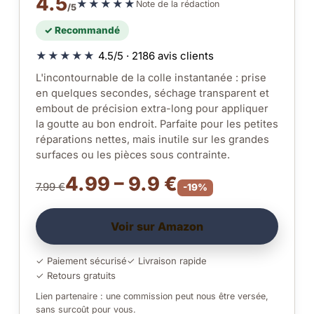
4.5
★★★★★
Note de la rédaction
/5
✓ Recommandé
★★★★★
4.5/5 · 2186 avis clients
L'incontournable de la colle instantanée : prise
en quelques secondes, séchage transparent et
embout de précision extra-long pour appliquer
la goutte au bon endroit. Parfaite pour les petites
réparations nettes, mais inutile sur les grandes
surfaces ou les pièces sous contrainte.
4.99 – 9.9 €
7.99 €
-19%
Voir sur Amazon
✓ Paiement sécurisé
✓ Livraison rapide
✓ Retours gratuits
Lien partenaire : une commission peut nous être versée,
sans surcoût pour vous.