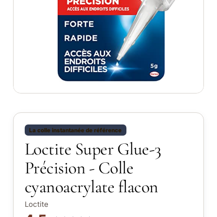
La colle instantanée de référence
Loctite Super Glue-3
Précision - Colle
cyanoacrylate flacon
Loctite