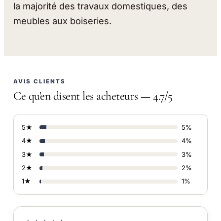
la majorité des travaux domestiques, des
meubles aux boiseries.
AVIS CLIENTS
Ce qu'en disent les acheteurs — 4.7/5
5★
5%
4★
4%
3★
3%
2★
2%
1★
1%