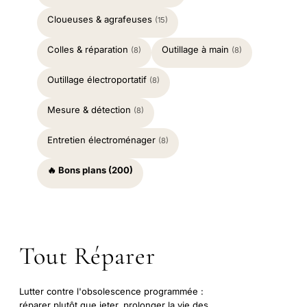
Cloueuses & agrafeuses
(15)
Colles & réparation
Outillage à main
(8)
(8)
Outillage électroportatif
(8)
Mesure & détection
(8)
Entretien électroménager
(8)
🔥 Bons plans (200)
Tout Réparer
Lutter contre l'obsolescence programmée :
réparer plutôt que jeter, prolonger la vie des