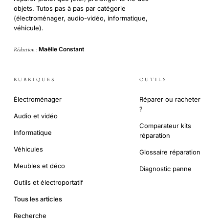
objets. Tutos pas à pas par catégorie
(électroménager, audio-vidéo, informatique,
véhicule).
Maëlle Constant
Rédaction :
RUBRIQUES
OUTILS
Électroménager
Réparer ou racheter
?
Audio et vidéo
Comparateur kits
Informatique
réparation
Véhicules
Glossaire réparation
Meubles et déco
Diagnostic panne
Outils et électroportatif
Tous les articles
Recherche