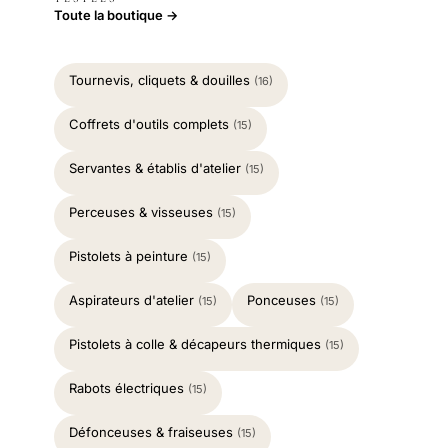
Toute la boutique →
Tournevis, cliquets & douilles
(16)
Coffrets d'outils complets
(15)
Servantes & établis d'atelier
(15)
Perceuses & visseuses
(15)
Pistolets à peinture
(15)
Aspirateurs d'atelier
Ponceuses
(15)
(15)
Pistolets à colle & décapeurs thermiques
(15)
Rabots électriques
(15)
Défonceuses & fraiseuses
(15)