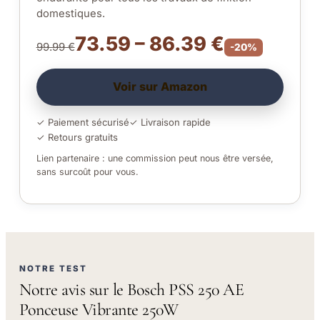
domestiques.
73.59 – 86.39 €
99.99 €
-20%
Voir sur Amazon
✓ Paiement sécurisé
✓ Livraison rapide
✓ Retours gratuits
Lien partenaire : une commission peut nous être versée,
sans surcoût pour vous.
NOTRE TEST
Notre avis sur le Bosch PSS 250 AE
Ponceuse Vibrante 250W