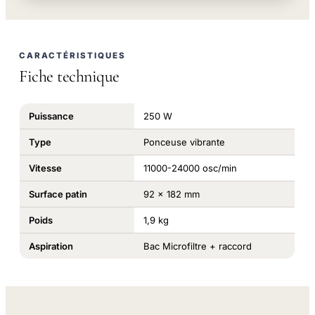
CARACTÉRISTIQUES
Fiche technique
Puissance
250 W
Type
Ponceuse vibrante
Vitesse
11000-24000 osc/min
Surface patin
92 x 182 mm
Poids
1,9 kg
Aspiration
Bac Microfiltre + raccord