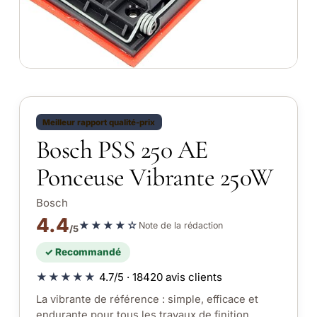
Meilleur rapport qualité-prix
Bosch PSS 250 AE
Ponceuse Vibrante 250W
Bosch
4.4
★★★★☆
Note de la rédaction
/5
✓ Recommandé
★★★★★
4.7/5 · 18420 avis clients
La vibrante de référence : simple, efficace et
endurante pour tous les travaux de finition