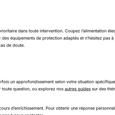
s et sécurité
prioritaire dans toute intervention. Coupez l’alimentation élec
z des équipements de protection adaptés et n’hésitez pas à 
cas de doute.
 plus loin
arfois un approfondissement selon votre situation spécifiqu
 toute question, ou explorez nos
autres guides
sur des thé
 cours d’enrichissement. Pour obtenir une réponse personnal