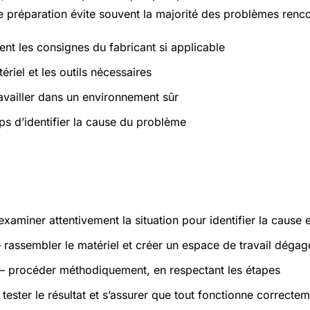
 préparation évite souvent la majorité des problèmes renco
ent les consignes du fabricant si applicable
ériel et les outils nécessaires
ravailler dans un environnement sûr
ps d’identifier la cause du problème
atiques
xaminer attentivement la situation pour identifier la cause 
rassembler le matériel et créer un espace de travail dégag
 procéder méthodiquement, en respectant les étapes
tester le résultat et s’assurer que tout fonctionne correcte