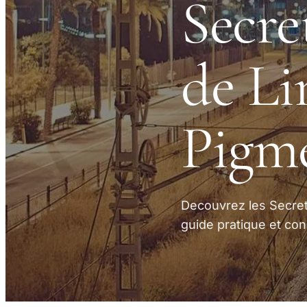
Secre
de Li
Pigme
Decouvrez les Secret
guide pratique et con