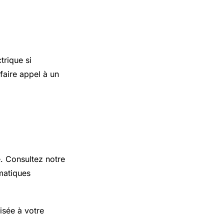
trique si
faire appel à un
e. Consultez notre
matiques
isée à votre