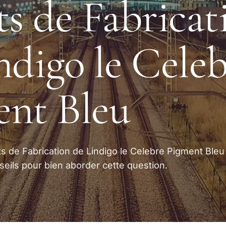
ts de Fabricat
ndigo le Cele
nt Bleu
s de Fabrication de Lindigo le Celebre Pigment Ble
seils pour bien aborder cette question.