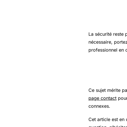
Précaution
La sécurité reste 
nécessaire, porte
professionnel en 
Pour aller
Ce sujet mérite p
page contact
pour
connexes.
Cet article est en