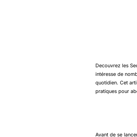
Introduct
Decouvrez les Sec
intéresse de nomb
quotidien. Cet art
pratiques pour ab
Les points
Avant de se lance