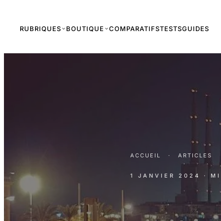
RUBRIQUES
BOUTIQUE
COMPARATIFS
TESTS
GUIDES
ACCUEIL
·
ARTICLES
1 JANVIER 2024
· M