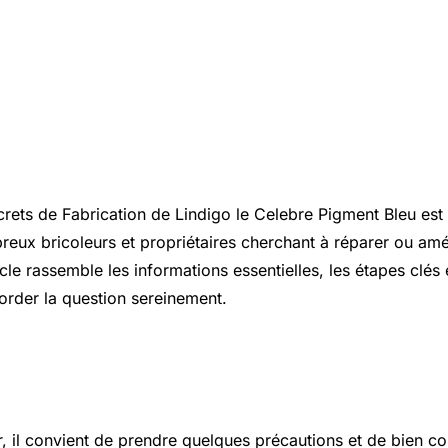
ion
rets de Fabrication de Lindigo le Celebre Pigment Bleu est 
reux bricoleurs et propriétaires cherchant à réparer ou amél
icle rassemble les informations essentielles, les étapes clés 
order la question sereinement.
 essentiels à connaître
r, il convient de prendre quelques précautions et de bien c