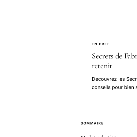
EN BREF
Secrets de Fabr
retenir
Decouvrez les Secre
conseils pour bien 
SOMMAIRE