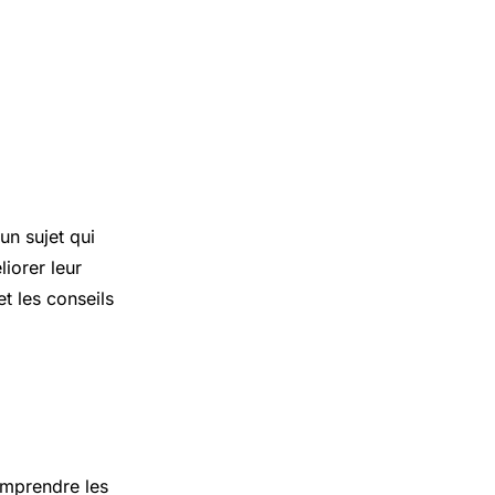
un sujet qui
iorer leur
et les conseils
omprendre les