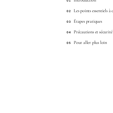
Introduction
01
Les points essentiels à
02
Étapes pratiques
03
Précautions et sécurité
04
Pour aller plus loin
05